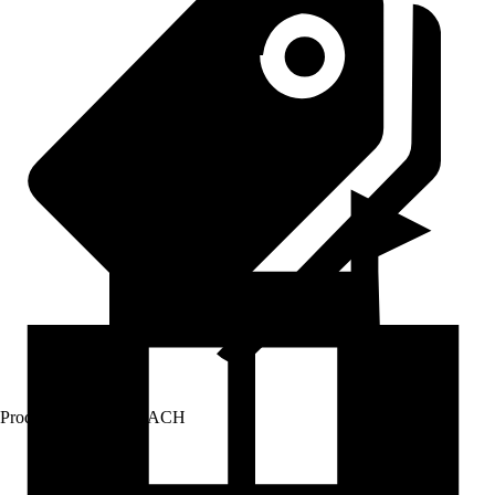
Prodej přes:
HORNBACH