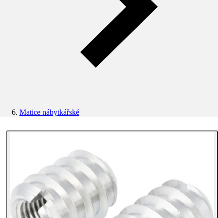
Matice nábytkářské