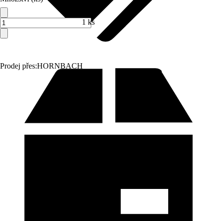
1 ks
Prodej přes:
HORNBACH