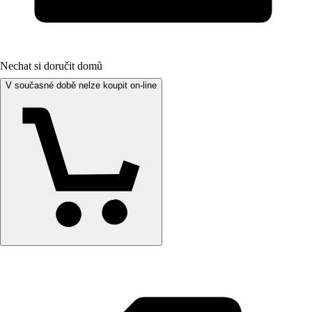
Nechat si doručit domů
V současné době nelze koupit on-line