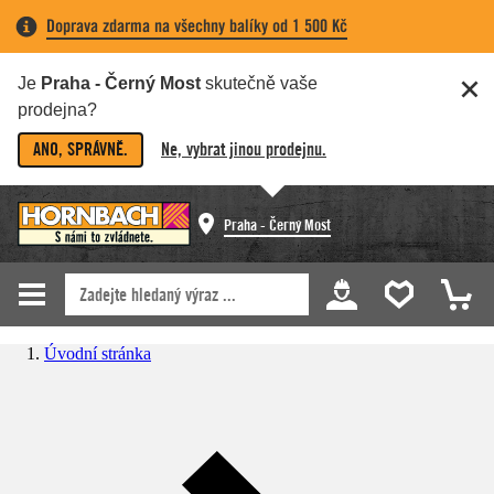
Doprava zdarma na všechny balíky od 1 500 Kč
Je
Praha - Černý Most
skutečně vaše
prodejna?
ANO, SPRÁVNĚ.
Ne, vybrat jinou prodejnu.
Praha - Černý Most
Úvodní stránka