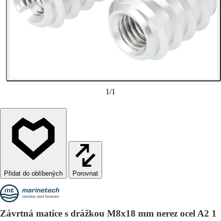
1
/
1
Porovnat
Závrtná matice s drážkou M8x18 mm nerez ocel A2 1