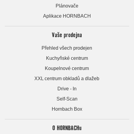
Plánovače
Aplikace HORNBACH
Vaše prodejna
Přehled všech prodejen
Kuchyňské centrum
Koupelnové centrum
XXL centrum obkladů a dlažeb
Drive - In
Self-Scan
Hornbach Box
O HORNBACHu