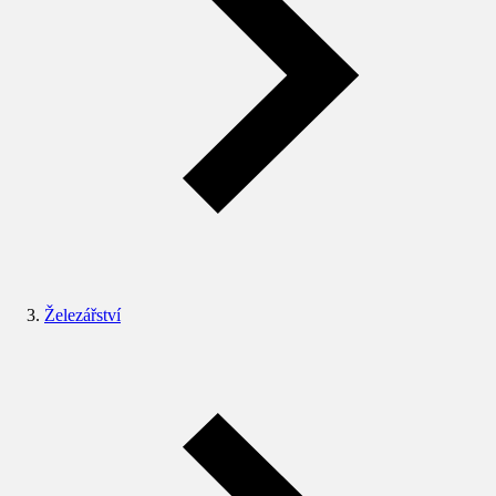
Železářství