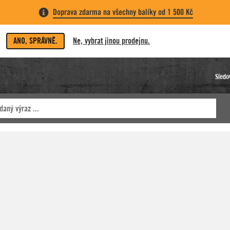
Doprava zdarma na všechny balíky od 1 500 Kč
ANO, SPRÁVNĚ.
Ne, vybrat jinou prodejnu.
Sledo