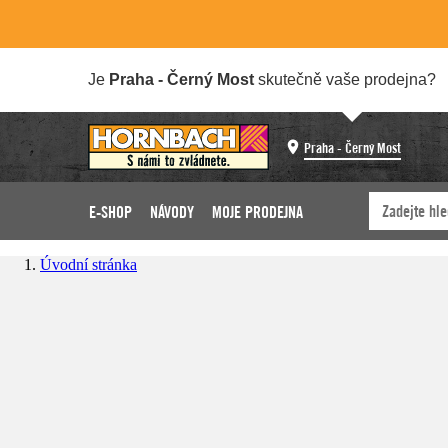
Je
Praha - Černý Most
skutečně vaše prodejna?
Praha - Černý Most
E-SHOP
NÁVODY
MOJE PRODEJNA
Úvodní stránka