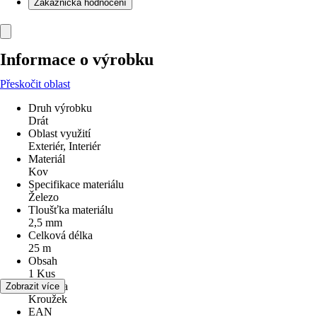
Zákaznická hodnocení
Informace o výrobku
Přeskočit oblast
Druh výrobku
Drát
Oblast využití
Exteriér, Interiér
Materiál
Kov
Specifikace materiálu
Železo
Tloušťka materiálu
2,5 mm
Celková délka
25 m
Obsah
1 Kus
Jednotka
Zobrazit více
Kroužek
EAN