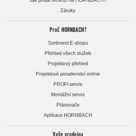
Jak přidat recenzi na HORNBACH?
Záruky
Proč HORNBACH?
Sortiment E-shopu
Přehled všech služeb
Projektový přehled
Projektové poradenství online
PROFI servis
Montážní servis
Plánovače
Aplikace HORNBACH
Vaše prodejna