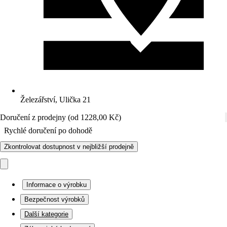
Železářství, Ulička 21
Doručení z prodejny (od 1228,00 Kč)
Rychlé doručení po dohodě
Zkontrolovat dostupnost v nejbližší prodejně
Informace o výrobku
Bezpečnost výrobků
Další kategorie