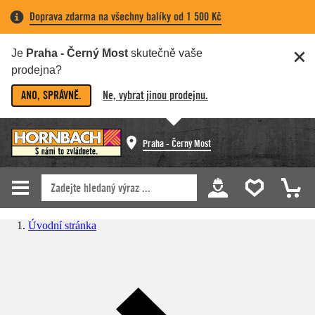
Doprava zdarma na všechny balíky od 1 500 Kč
Je
Praha - Černý Most
skutečně vaše
prodejna?
ANO, SPRÁVNĚ.
Ne, vybrat jinou prodejnu.
Praha - Černý Most
Úvodní stránka