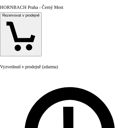
HORNBACH Praha - Černý Most
Rezervovat v prodejně
Vyzvednutí v prodejně (zdarma)