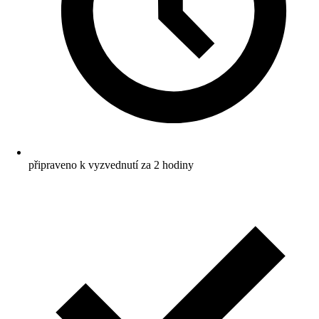
připraveno k vyzvednutí za 2 hodiny