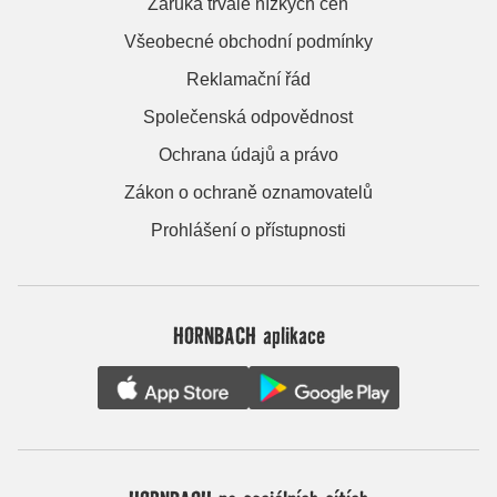
Záruka trvale nízkých cen
Všeobecné obchodní podmínky
Reklamační řád
Společenská odpovědnost
Ochrana údajů a právo
Zákon o ochraně oznamovatelů
Prohlášení o přístupnosti
HORNBACH aplikace