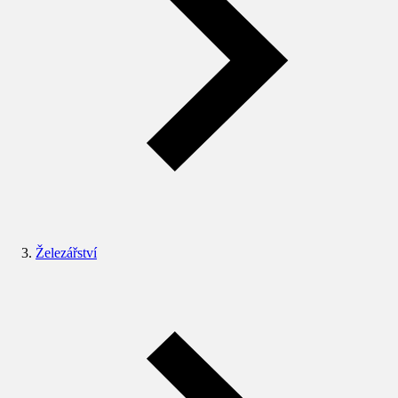
Železářství