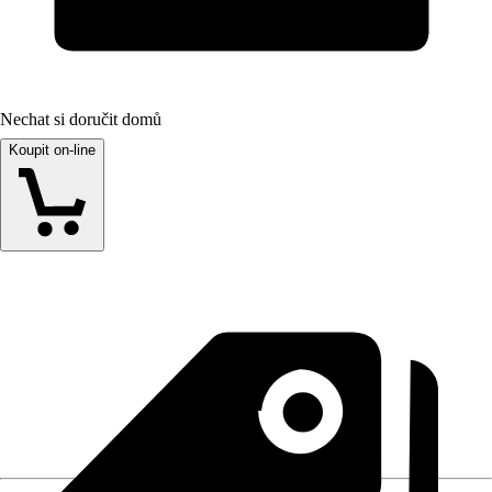
Nechat si doručit domů
Koupit on-line