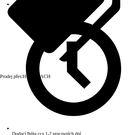
Prodej přes:
HORNBACH
Dodací lhůta cca 1-2 pracovních dní