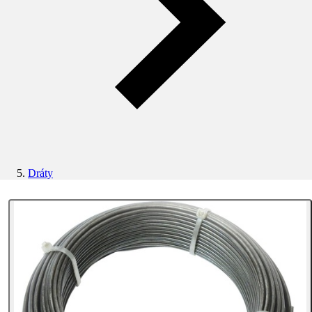
Dráty