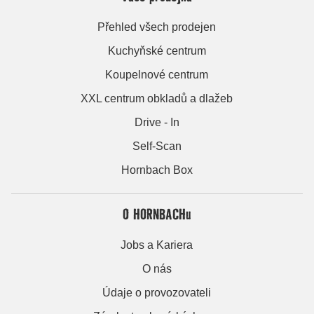
Přehled všech prodejen
Kuchyňské centrum
Koupelnové centrum
XXL centrum obkladů a dlažeb
Drive - In
Self-Scan
Hornbach Box
O HORNBACHu
Jobs a Kariera
O nás
Údaje o provozovateli