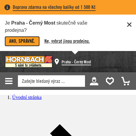
Doprava zdarma na všechny balíky od 1 500 Kč
Je
Praha - Černý Most
skutečně vaše
prodejna?
ANO, SPRÁVNĚ.
Ne, vybrat jinou prodejnu.
Praha - Černý Most
Úvodní stránka