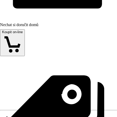
Nechat si doručit domů
Koupit on-line