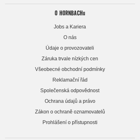
O HORNBACHu
Jobs a Kariera
O nás
Údaje o provozovateli
Záruka trvale nízkých cen
Všeobecné obchodní podmínky
Reklamační řád
Společenská odpovědnost
Ochrana údajů a právo
Zákon o ochraně oznamovatelů
Prohlášení o přístupnosti