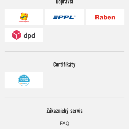
Dopravci
Certifikáty
Zákaznický servis
FAQ