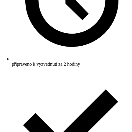
připraveno k vyzvednutí za 2 hodiny