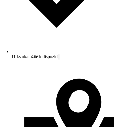
11 ks okamžitě k dispozici