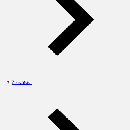
Železářství