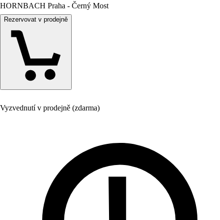
HORNBACH Praha - Černý Most
Rezervovat v prodejně
Vyzvednutí v prodejně (zdarma)