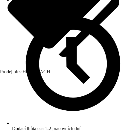
Prodej přes:
HORNBACH
Dodací lhůta cca 1-2 pracovních dní