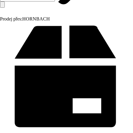
Prodej přes:
HORNBACH