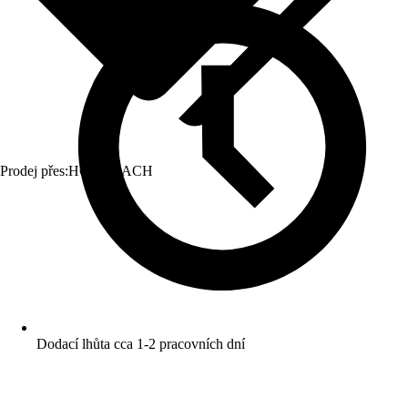
Prodej přes:
HORNBACH
Dodací lhůta cca 1-2 pracovních dní