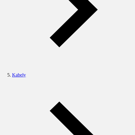
Kabely