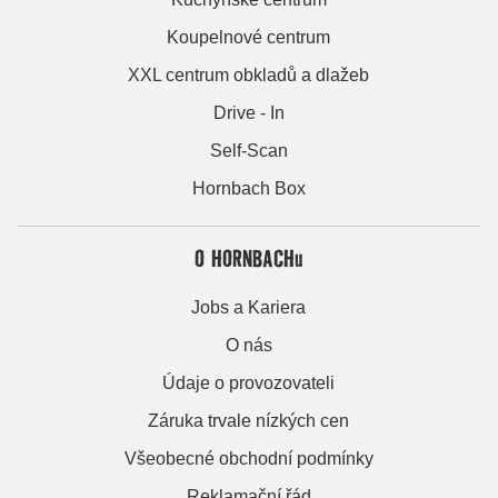
Koupelnové centrum
XXL centrum obkladů a dlažeb
Drive - In
Self-Scan
Hornbach Box
O HORNBACHu
Jobs a Kariera
O nás
Údaje o provozovateli
Záruka trvale nízkých cen
Všeobecné obchodní podmínky
Reklamační řád