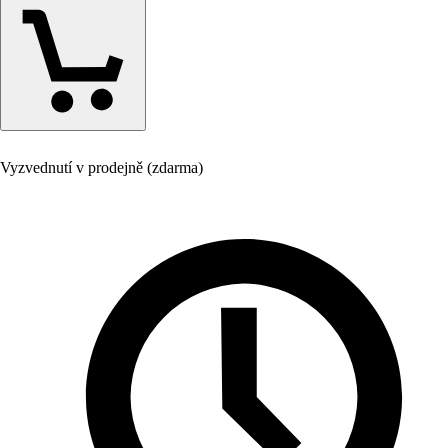
Vyzvednutí v prodejně (zdarma)