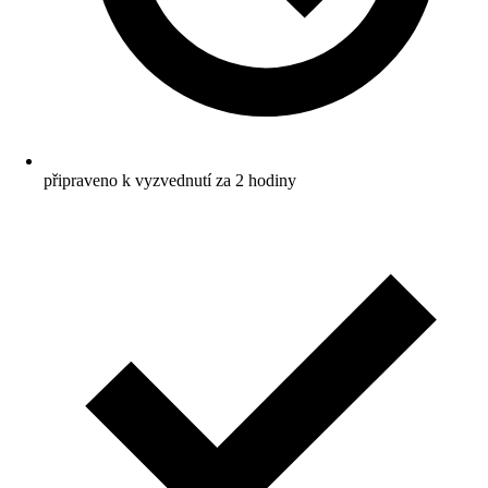
připraveno k vyzvednutí za 2 hodiny