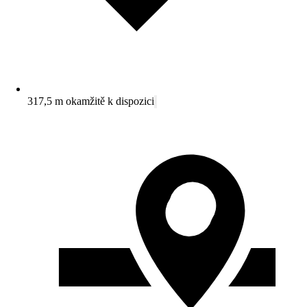
317,5 m okamžitě k dispozici