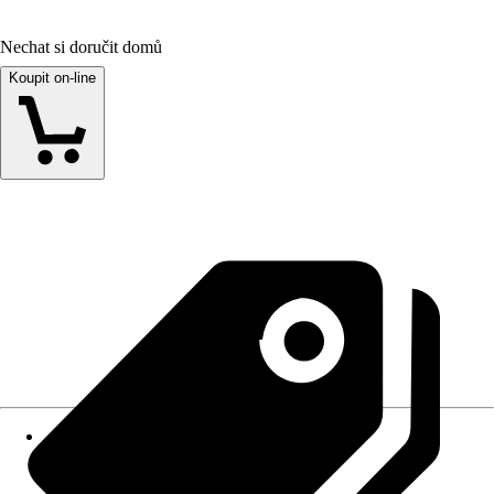
Nechat si doručit domů
Koupit on-line