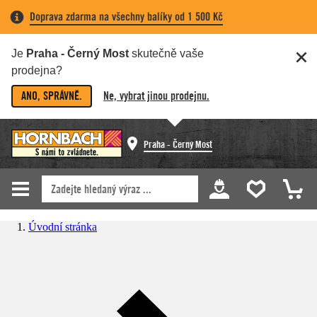
Doprava zdarma na všechny balíky od 1 500 Kč
Je
Praha - Černý Most
skutečně vaše
prodejna?
ANO, SPRÁVNĚ.
Ne, vybrat jinou prodejnu.
Praha - Černý Most
Úvodní stránka