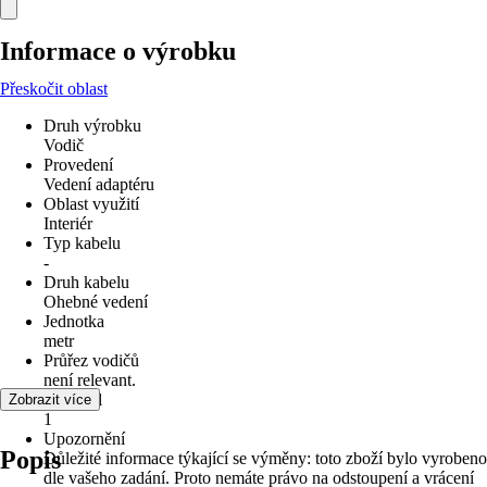
Informace o výrobku
Přeskočit oblast
Druh výrobku
Vodič
Provedení
Vedení adaptéru
Oblast využití
Interiér
Typ kabelu
-
Druh kabelu
Ohebné vedení
Jednotka
metr
Průřez vodičů
není relevant.
Počet žil
Zobrazit více
1
Upozornění
Popis
Důležité informace týkající se výměny: toto zboží bylo vyrobeno
dle vašeho zadání. Proto nemáte právo na odstoupení a vrácení