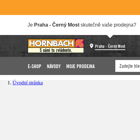
Je
Praha - Černý Most
skutečně vaše prodejna?
Praha - Černý Most
E-SHOP
NÁVODY
MOJE PRODEJNA
Úvodní stránka