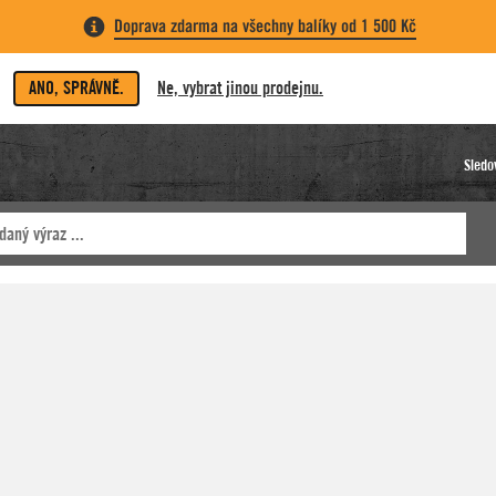
Doprava zdarma na všechny balíky od 1 500 Kč
ANO, SPRÁVNĚ.
Ne, vybrat jinou prodejnu.
Sledo