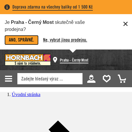
Doprava zdarma na všechny balíky od 1 500 Kč
Je
Praha - Černý Most
skutečně vaše
prodejna?
ANO, SPRÁVNĚ.
Ne, vybrat jinou prodejnu.
Praha - Černý Most
Úvodní stránka