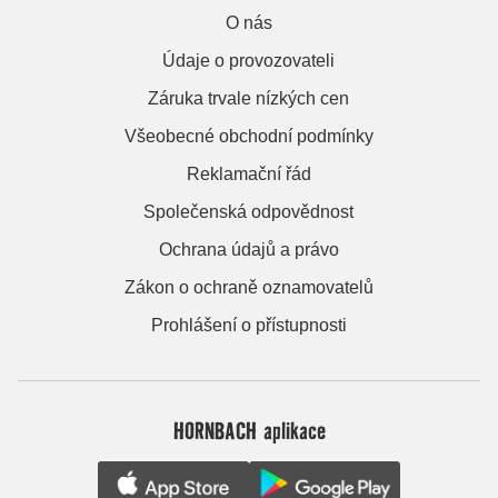
O nás
Údaje o provozovateli
Záruka trvale nízkých cen
Všeobecné obchodní podmínky
Reklamační řád
Společenská odpovědnost
Ochrana údajů a právo
Zákon o ochraně oznamovatelů
Prohlášení o přístupnosti
HORNBACH aplikace