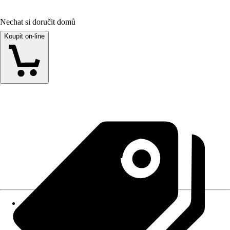
Nechat si doručit domů
Koupit on-line