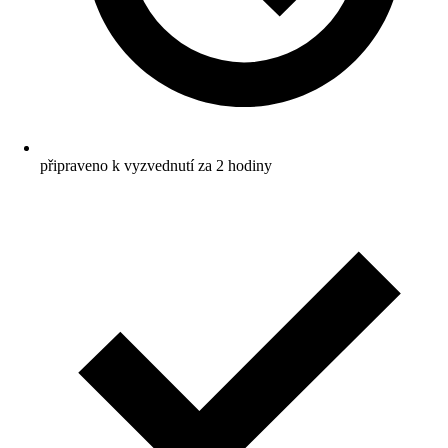
připraveno k vyzvednutí za 2 hodiny