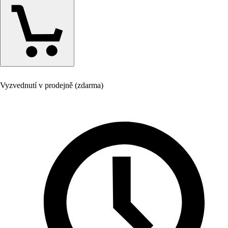
Vyzvednutí v prodejně (zdarma)