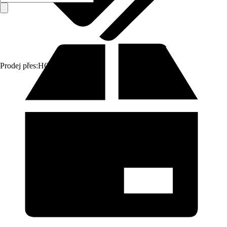
Prodej přes:
HORNBACH