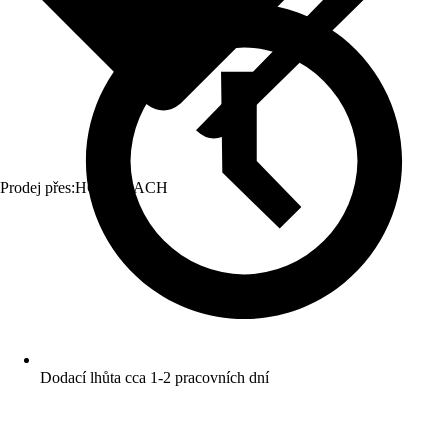
Prodej přes:
HORNBACH
Dodací lhůta cca 1-2 pracovních dní