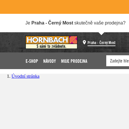
Je
Praha - Černý Most
skutečně vaše prodejna?
Praha - Černý Most
E-SHOP
NÁVODY
MOJE PRODEJNA
Úvodní stránka