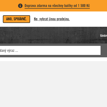
Doprava zdarma na všechny balíky od 1 500 Kč
ANO, SPRÁVNĚ.
Ne, vybrat jinou prodejnu.
Sledo