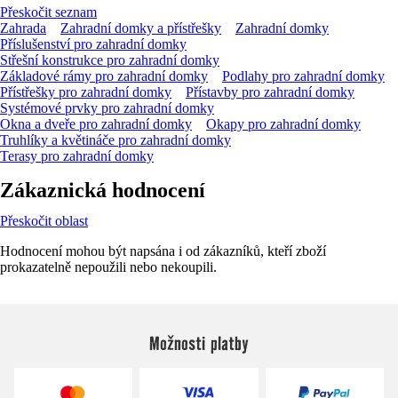
Přeskočit seznam
Zahrada
Zahradní domky a přístřešky
Zahradní domky
Příslušenství pro zahradní domky
Střešní konstrukce pro zahradní domky
Základové rámy pro zahradní domky
Podlahy pro zahradní domky
Přístřešky pro zahradní domky
Přístavby pro zahradní domky
Systémové prvky pro zahradní domky
Okna a dveře pro zahradní domky
Okapy pro zahradní domky
Truhlíky a květináče pro zahradní domky
Terasy pro zahradní domky
Zákaznická hodnocení
Přeskočit oblast
Hodnocení mohou být napsána i od zákazníků, kteří zboží
prokazatelně nepoužili nebo nekoupili.
Možnosti platby