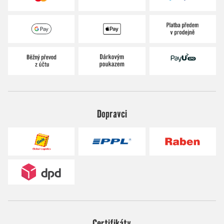
Dopravci
Certifikáty