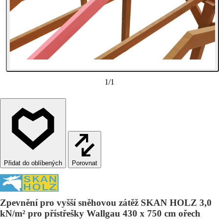
1
/
1
Porovnat
Zpevnění pro vyšší sněhovou zátěž SKAN HOLZ 3,0
kN/m² pro přístřešky Wallgau 430 x 750 cm ořech