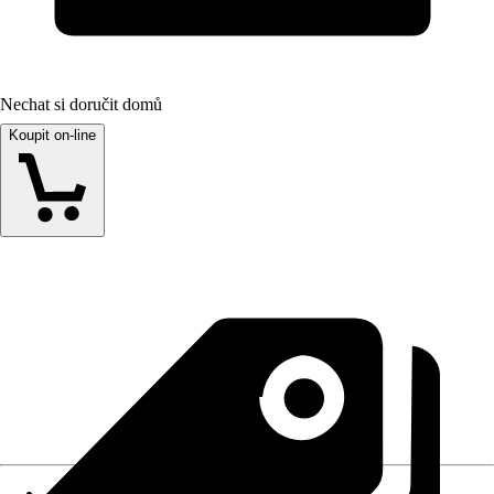
Nechat si doručit domů
Koupit on-line