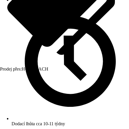
Prodej přes:
HORNBACH
Dodací lhůta cca 10-11 týdny