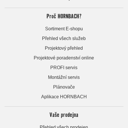
Proč HORNBACH?
Sortiment E-shopu
Přehled všech služeb
Projektový přehled
Projektové poradenství online
PROFI servis
Montážní servis
Plánovače
Aplikace HORNBACH
Vaše prodejna
Přehled všech prodejen