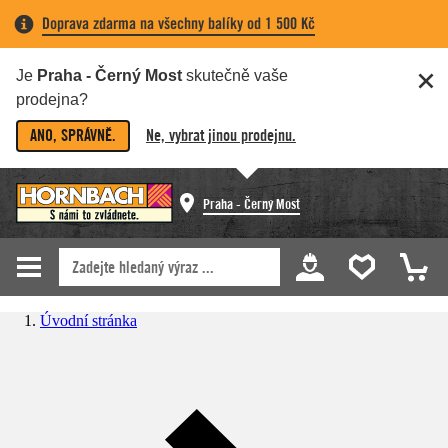
Doprava zdarma na všechny balíky od 1 500 Kč
Je
Praha - Černý Most
skutečně vaše
prodejna?
ANO, SPRÁVNĚ.
Ne, vybrat jinou prodejnu.
Praha - Černý Most
Úvodní stránka