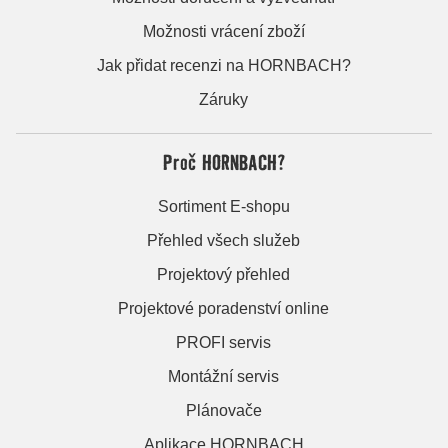
Možnosti vrácení zboží
Jak přidat recenzi na HORNBACH?
Záruky
Proč HORNBACH?
Sortiment E-shopu
Přehled všech služeb
Projektový přehled
Projektové poradenství online
PROFI servis
Montážní servis
Plánovače
Aplikace HORNBACH