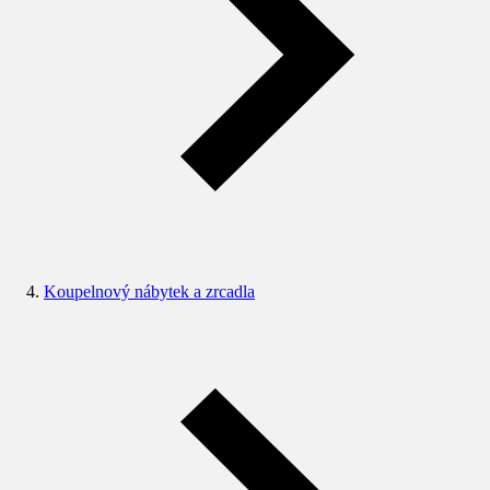
Koupelnový nábytek a zrcadla