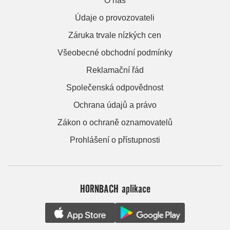
O nás
Údaje o provozovateli
Záruka trvale nízkých cen
Všeobecné obchodní podmínky
Reklamační řád
Společenská odpovědnost
Ochrana údajů a právo
Zákon o ochraně oznamovatelů
Prohlášení o přístupnosti
HORNBACH aplikace