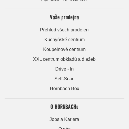
Vaše prodejna
Přehled všech prodejen
Kuchyňské centrum
Koupelnové centrum
XXL centrum obkladů a dlažeb
Drive - In
Self-Scan
Hornbach Box
O HORNBACHu
Jobs a Kariera