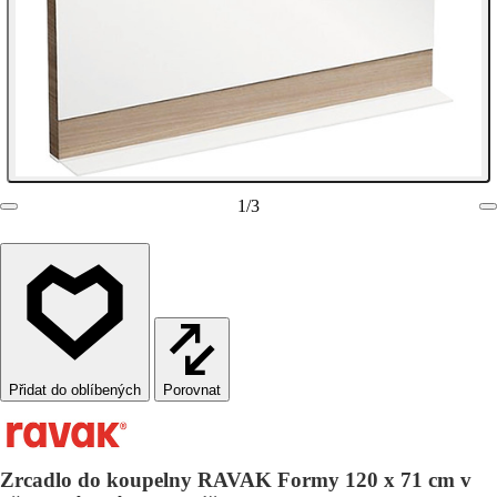
1
/
3
Porovnat
Zrcadlo do koupelny RAVAK Formy 120 x 71 cm v