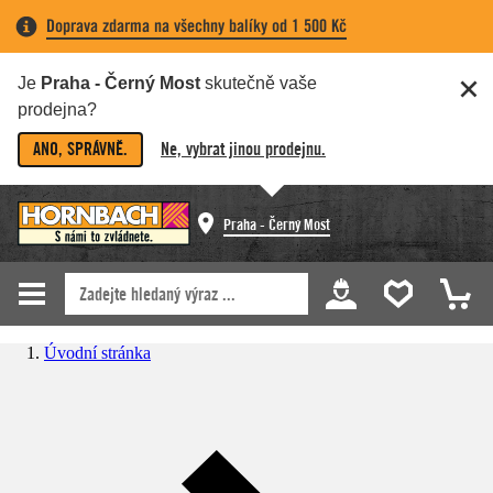
Doprava zdarma na všechny balíky od 1 500 Kč
Je
Praha - Černý Most
skutečně vaše
prodejna?
ANO, SPRÁVNĚ.
Ne, vybrat jinou prodejnu.
Praha - Černý Most
Úvodní stránka