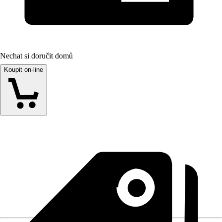
Nechat si doručit domů
Koupit on-line