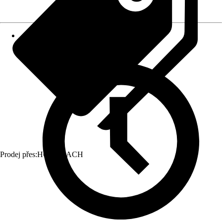
Prodej přes:
HORNBACH