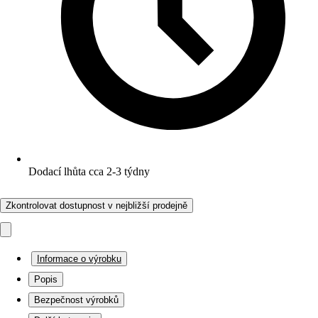
Dodací lhůta cca 2-3 týdny
Zkontrolovat dostupnost v nejbližší prodejně
Informace o výrobku
Popis
Bezpečnost výrobků