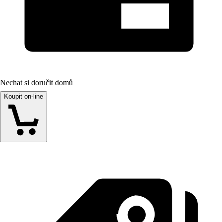
Nechat si doručit domů
Koupit on-line