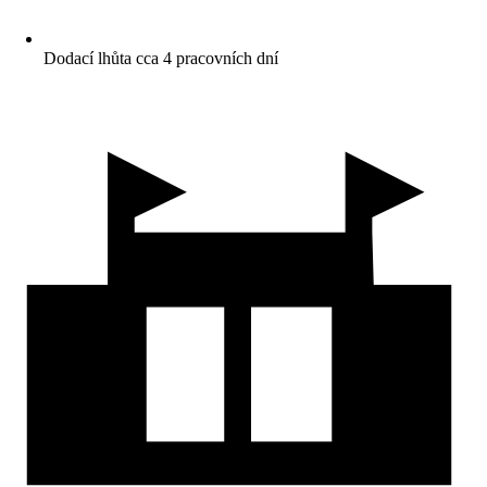
Dodací lhůta cca 4 pracovních dní