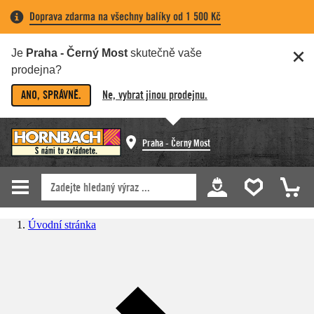
Doprava zdarma na všechny balíky od 1 500 Kč
Je
Praha - Černý Most
skutečně vaše
prodejna?
ANO, SPRÁVNĚ.
Ne, vybrat jinou prodejnu.
Praha - Černý Most
Úvodní stránka