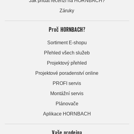
Jak přidat recenzi na HORNBACH?
Záruky
Proč HORNBACH?
Sortiment E-shopu
Přehled všech služeb
Projektový přehled
Projektové poradenství online
PROFI servis
Montážní servis
Plánovače
Aplikace HORNBACH
Vaše prodejna