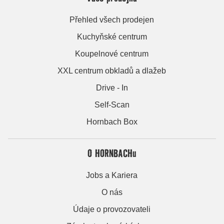
Přehled všech prodejen
Kuchyňské centrum
Koupelnové centrum
XXL centrum obkladů a dlažeb
Drive - In
Self-Scan
Hornbach Box
O HORNBACHu
Jobs a Kariera
O nás
Údaje o provozovateli