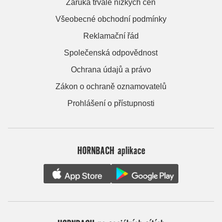
Záruka trvale nízkých cen
Všeobecné obchodní podmínky
Reklamační řád
Společenská odpovědnost
Ochrana údajů a právo
Zákon o ochraně oznamovatelů
Prohlášení o přístupnosti
HORNBACH aplikace