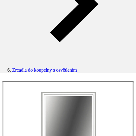
Zrcadla do koupelny s osvětlením