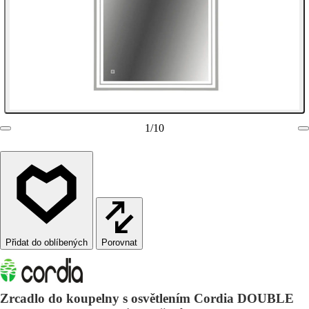
1
/
10
Porovnat
Zrcadlo do koupelny s osvětlením Cordia DOUBLE