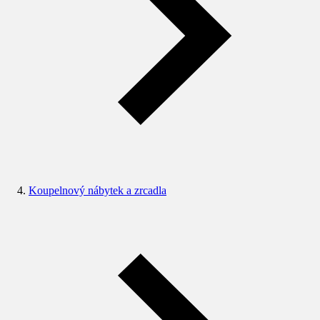
Koupelnový nábytek a zrcadla