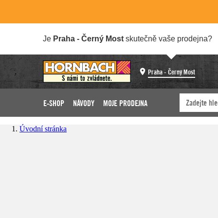
Je
Praha - Černý Most
skutečně vaše prodejna?
Praha - Černý Most
E-SHOP
NÁVODY
MOJE PRODEJNA
Úvodní stránka