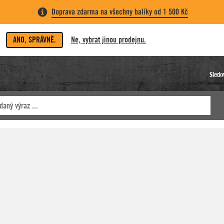
Doprava zdarma na všechny balíky od 1 500 Kč
ANO, SPRÁVNĚ.
Ne, vybrat jinou prodejnu.
Sledo