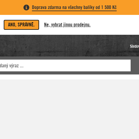
Doprava zdarma na všechny balíky od 1 500 Kč
ANO, SPRÁVNĚ.
Ne, vybrat jinou prodejnu.
Sledo