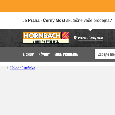
Je
Praha - Černý Most
skutečně vaše prodejna?
Praha - Černý Most
E-SHOP
NÁVODY
MOJE PRODEJNA
Úvodní stránka