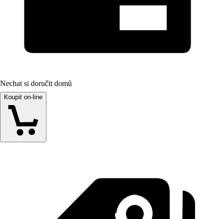
Nechat si doručit domů
Koupit on-line