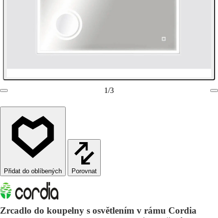
1
/
3
Porovnat
Zrcadlo do koupelny s osvětlením v rámu Cordia