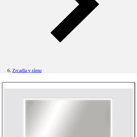
Zrcadla v rámu