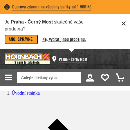
Doprava zdarma na všechny balíky od 1 500 Kč
Je
Praha - Černý Most
skutečně vaše
prodejna?
ANO, SPRÁVNĚ.
Ne, vybrat jinou prodejnu.
Praha - Černý Most
Úvodní stránka