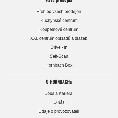
Přehled všech prodejen
Kuchyňské centrum
Koupelnové centrum
XXL centrum obkladů a dlažeb
Drive - In
Self-Scan
Hornbach Box
O HORNBACHu
Jobs a Kariera
O nás
Údaje o provozovateli