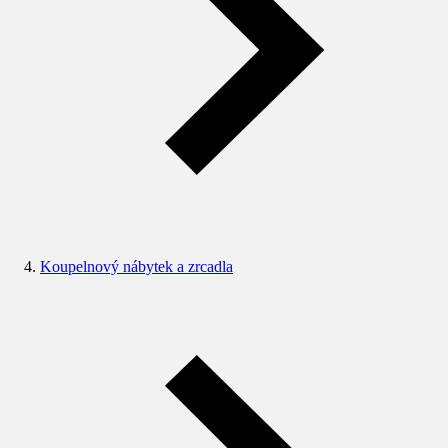
Koupelnový nábytek a zrcadla