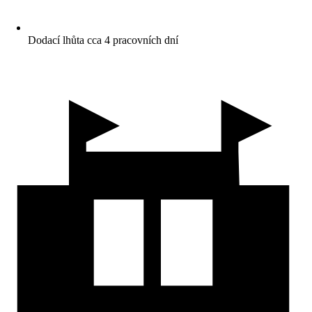
Dodací lhůta cca 4 pracovních dní