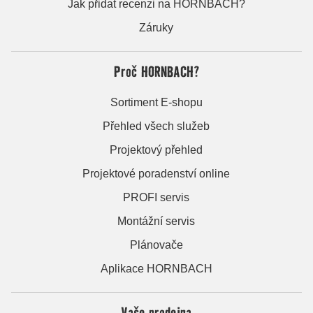
Jak přidat recenzi na HORNBACH?
Záruky
Proč HORNBACH?
Sortiment E-shopu
Přehled všech služeb
Projektový přehled
Projektové poradenství online
PROFI servis
Montážní servis
Plánovače
Aplikace HORNBACH
Vaše prodejna