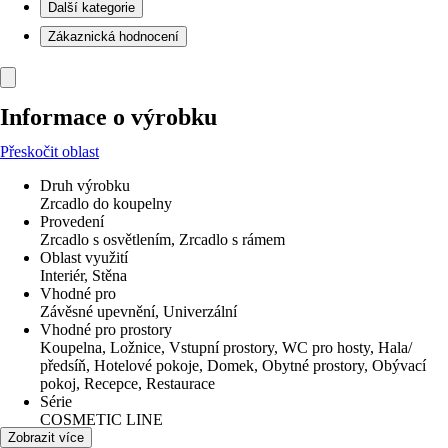
Další kategorie
Zákaznická hodnocení
Informace o výrobku
Přeskočit oblast
Druh výrobku
Zrcadlo do koupelny
Provedení
Zrcadlo s osvětlením, Zrcadlo s rámem
Oblast využití
Interiér, Stěna
Vhodné pro
Závěsné upevnění, Univerzální
Vhodné pro prostory
Koupelna, Ložnice, Vstupní prostory, WC pro hosty, Hala/
předsíň, Hotelové pokoje, Domek, Obytné prostory, Obývací
pokoj, Recepce, Restaurace
Série
COSMETIC LINE
Tvar
Zobrazit více