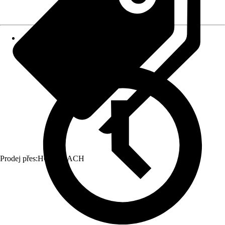
Prodej přes:
HORNBACH