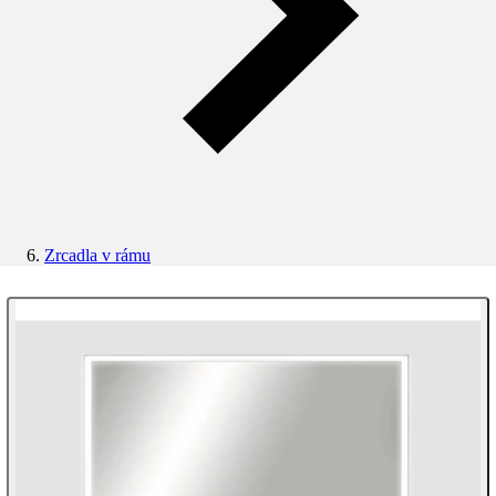
Zrcadla v rámu