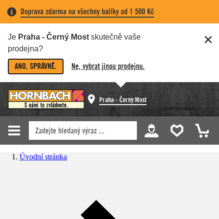
Doprava zdarma na všechny balíky od 1 500 Kč
Je
Praha - Černý Most
skutečně vaše
prodejna?
ANO, SPRÁVNĚ.
Ne, vybrat jinou prodejnu.
Praha - Černý Most
Úvodní stránka