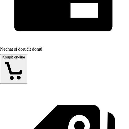
Nechat si doručit domů
Koupit on-line