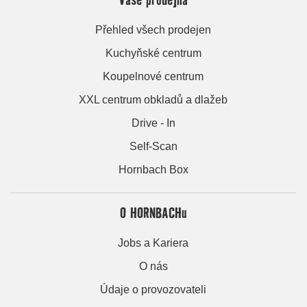
Přehled všech prodejen
Kuchyňské centrum
Koupelnové centrum
XXL centrum obkladů a dlažeb
Drive - In
Self-Scan
Hornbach Box
O HORNBACHu
Jobs a Kariera
O nás
Údaje o provozovateli