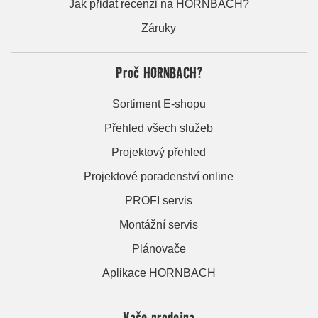
Jak přidat recenzi na HORNBACH?
Záruky
Proč HORNBACH?
Sortiment E-shopu
Přehled všech služeb
Projektový přehled
Projektové poradenství online
PROFI servis
Montážní servis
Plánovače
Aplikace HORNBACH
Vaše prodejna