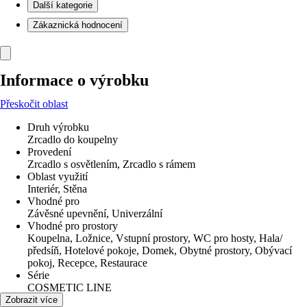
Další kategorie
Zákaznická hodnocení
Informace o výrobku
Přeskočit oblast
Druh výrobku
Zrcadlo do koupelny
Provedení
Zrcadlo s osvětlením, Zrcadlo s rámem
Oblast využití
Interiér, Stěna
Vhodné pro
Závěsné upevnění, Univerzální
Vhodné pro prostory
Koupelna, Ložnice, Vstupní prostory, WC pro hosty, Hala/
předsíň, Hotelové pokoje, Domek, Obytné prostory, Obývací
pokoj, Recepce, Restaurace
Série
COSMETIC LINE
Tvar
Zobrazit více