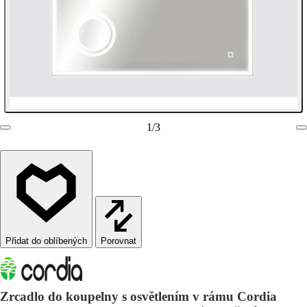
1
/
3
Porovnat
Zrcadlo do koupelny s osvětlením v rámu Cordia