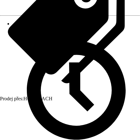
Prodej přes:
HORNBACH