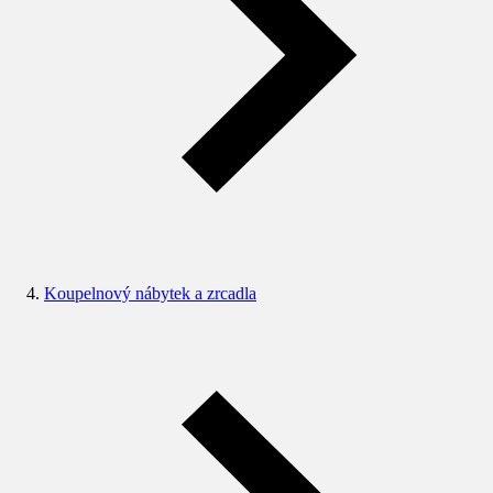
Koupelnový nábytek a zrcadla