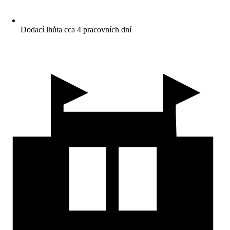
Dodací lhůta cca 4 pracovních dní