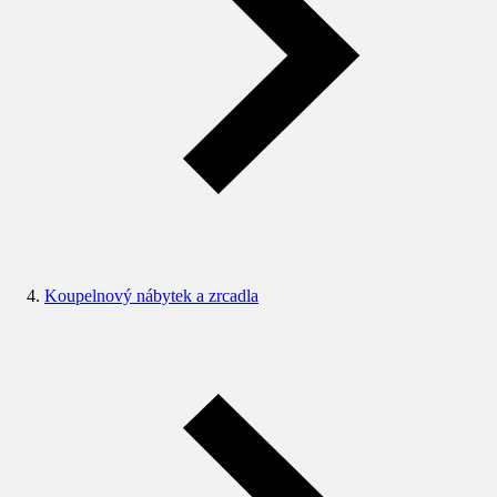
Koupelnový nábytek a zrcadla