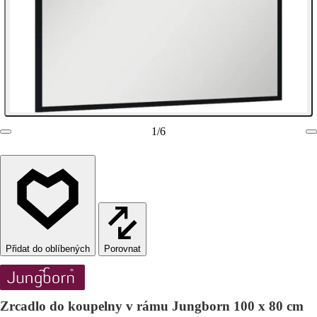
1
/
6
Porovnat
Zrcadlo do koupelny v rámu Jungborn 100 x 80 cm