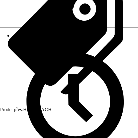
Prodej přes:
HORNBACH