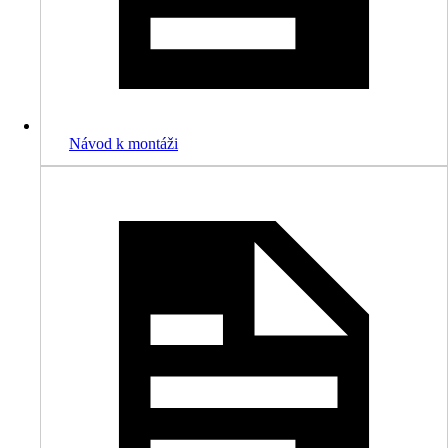
Návod k montáži