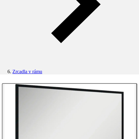
Zrcadla v rámu