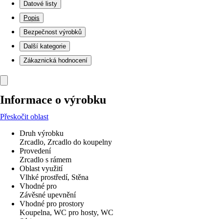
Datové listy
Popis
Bezpečnost výrobků
Další kategorie
Zákaznická hodnocení
Informace o výrobku
Přeskočit oblast
Druh výrobku
Zrcadlo, Zrcadlo do koupelny
Provedení
Zrcadlo s rámem
Oblast využití
Vlhké prostředí, Stěna
Vhodné pro
Závěsné upevnění
Vhodné pro prostory
Koupelna, WC pro hosty, WC