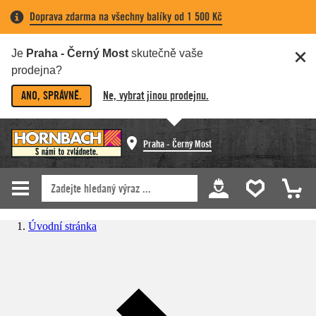
Doprava zdarma na všechny balíky od 1 500 Kč
Je
Praha - Černý Most
skutečně vaše
prodejna?
ANO, SPRÁVNĚ.
Ne, vybrat jinou prodejnu.
Praha - Černý Most
Úvodní stránka