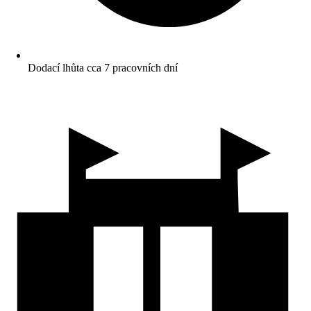
Dodací lhůta cca 7 pracovních dní