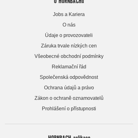
O HORNBACHu
Jobs a Kariera
O nás
Údaje o provozovateli
Záruka trvale nízkých cen
Všeobecné obchodní podmínky
Reklamační řád
Společenská odpovědnost
Ochrana údajů a právo
Zákon o ochraně oznamovatelů
Prohlášení o přístupnosti
HORNBACH aplikace