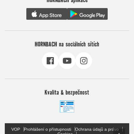
HORNBACH na sociálních sítích
Kvalita & bezpečnost
VOP
Prohlášení o přístupnosti
Ochrana údajů a právo