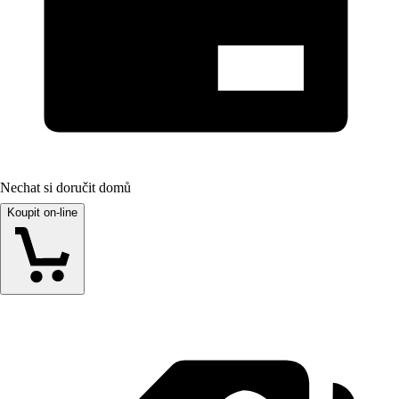
Nechat si doručit domů
Koupit on-line