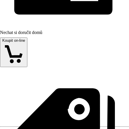
Nechat si doručit domů
Koupit on-line