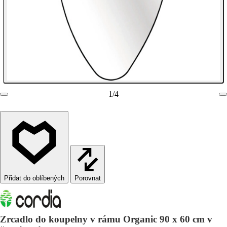
1
/
4
Porovnat
Zrcadlo do koupelny v rámu Organic 90 x 60 cm v