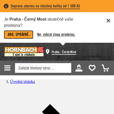
Doprava zdarma na všechny balíky od 1 500 Kč
Je
Praha - Černý Most
skutečně vaše
prodejna?
ANO, SPRÁVNĚ.
Ne, vybrat jinou prodejnu.
Praha - Černý Most
Úvodní stránka