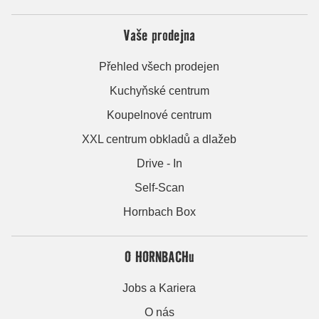
Vaše prodejna
Přehled všech prodejen
Kuchyňské centrum
Koupelnové centrum
XXL centrum obkladů a dlažeb
Drive - In
Self-Scan
Hornbach Box
O HORNBACHu
Jobs a Kariera
O nás