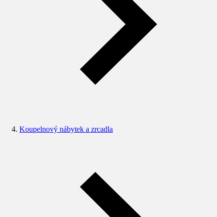
Koupelnový nábytek a zrcadla