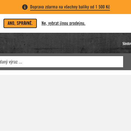
Doprava zdarma na všechny balíky od 1 500 Kč
ANO, SPRÁVNĚ.
Ne, vybrat jinou prodejnu.
Sledo