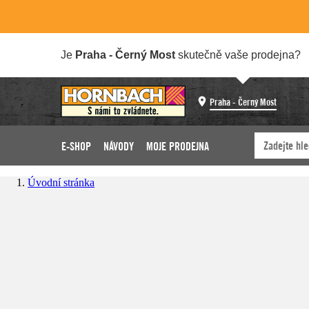
Je
Praha - Černý Most
skutečně vaše prodejna?
Praha - Černý Most
E-SHOP
NÁVODY
MOJE PRODEJNA
Úvodní stránka