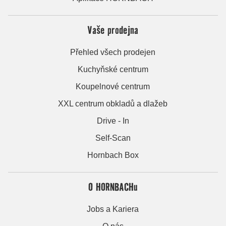
Vaše prodejna
Přehled všech prodejen
Kuchyňské centrum
Koupelnové centrum
XXL centrum obkladů a dlažeb
Drive - In
Self-Scan
Hornbach Box
O HORNBACHu
Jobs a Kariera