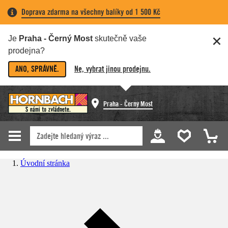
Doprava zdarma na všechny balíky od 1 500 Kč
Je
Praha - Černý Most
skutečně vaše
prodejna?
ANO, SPRÁVNĚ.
Ne, vybrat jinou prodejnu.
Praha - Černý Most
Úvodní stránka