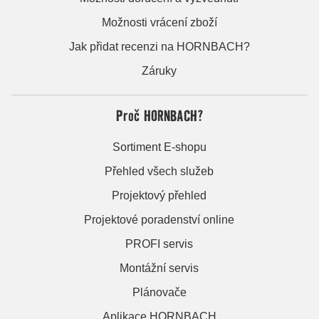
Možnosti vrácení zboží
Jak přidat recenzi na HORNBACH?
Záruky
Proč HORNBACH?
Sortiment E-shopu
Přehled všech služeb
Projektový přehled
Projektové poradenství online
PROFI servis
Montážní servis
Plánovače
Aplikace HORNBACH