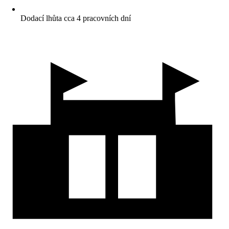
Dodací lhůta cca 4 pracovních dní