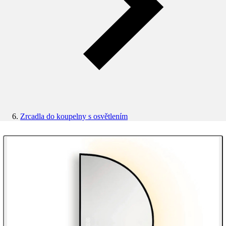
Zrcadla do koupelny s osvětlením