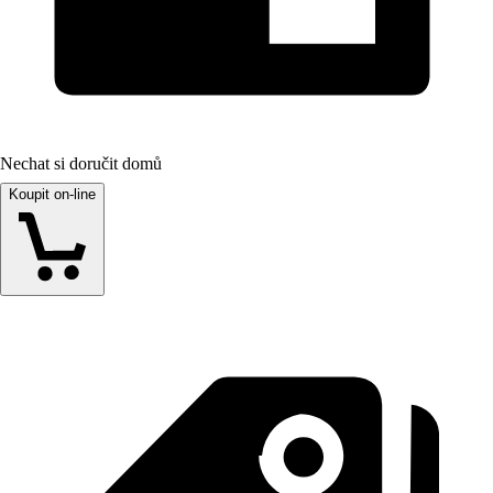
Nechat si doručit domů
Koupit on-line