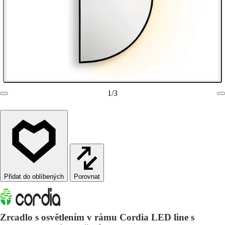
1
/
3
Porovnat
Zrcadlo s osvětlením v rámu Cordia LED line s