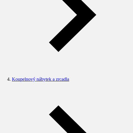
Koupelnový nábytek a zrcadla