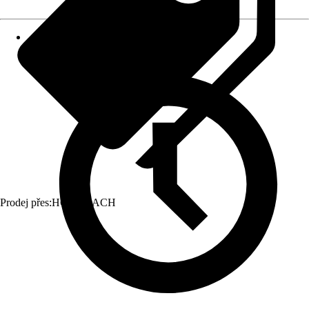
Prodej přes:
HORNBACH