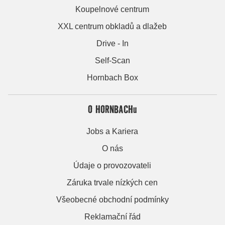
Koupelnové centrum
XXL centrum obkladů a dlažeb
Drive - In
Self-Scan
Hornbach Box
O HORNBACHu
Jobs a Kariera
O nás
Údaje o provozovateli
Záruka trvale nízkých cen
Všeobecné obchodní podmínky
Reklamační řád