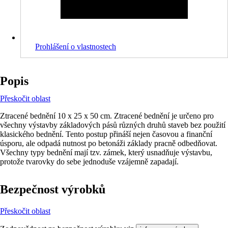
Prohlášení o vlastnostech
Popis
Přeskočit oblast
Ztracené bednění 10 x 25 x 50 cm. Ztracené bednění je určeno pro
všechny výstavby základových pásů různých druhů staveb bez použití
klasického bednění. Tento postup přináší nejen časovou a finanční
úsporu, ale odpadá nutnost po betonáži základy pracně odbedňovat.
Všechny typy bednění mají tzv. zámek, který usnadňuje výstavbu,
protože tvarovky do sebe jednoduše vzájemně zapadají.
Bezpečnost výrobků
Přeskočit oblast