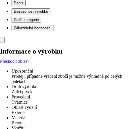
Popis
Bezpečnost výrobků
Další kategorie
Zákaznická hodnocení
Informace o výrobku
Přeskočit oblast
Upozornění
Prodej i případné vrácení zboží je možné výhradně po celých
paletách.
Druh výrobku
Zdicí prvek
Provedení
Tvárnice
Oblast využití
Exteriér
Materiál
Beton
Využití