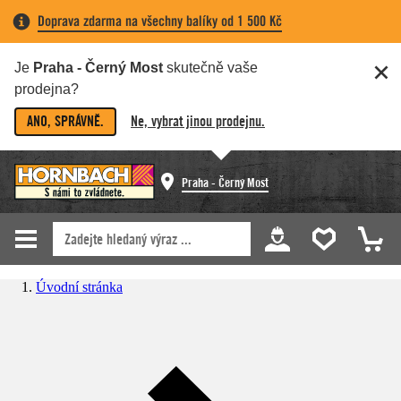
Doprava zdarma na všechny balíky od 1 500 Kč
Je
Praha - Černý Most
skutečně vaše
prodejna?
ANO, SPRÁVNĚ.
Ne, vybrat jinou prodejnu.
Praha - Černý Most
Úvodní stránka