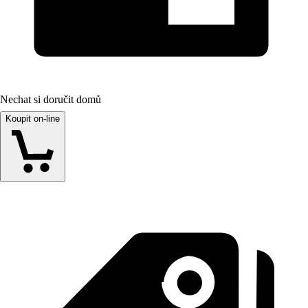
Nechat si doručit domů
Koupit on-line