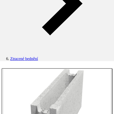
Ztracené bednění