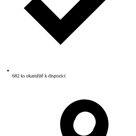
682 ks okamžitě k dispozici