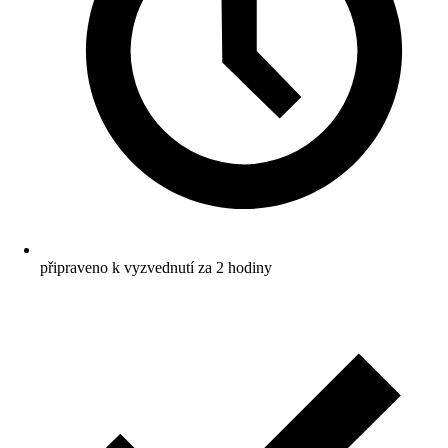
připraveno k vyzvednutí za 2 hodiny