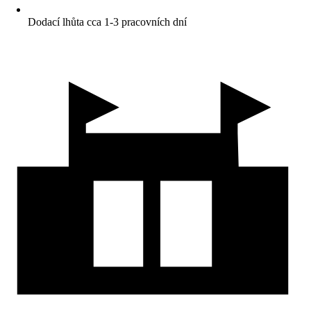
Dodací lhůta cca 1-3 pracovních dní