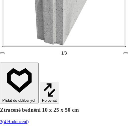
1
/
3
Porovnat
Ztracené bednění 10 x 25 x 50 cm
3
(4 Hodnocení)