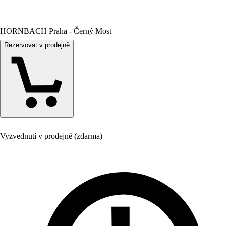
HORNBACH Praha - Černý Most
Rezervovat v prodejně
Vyzvednutí v prodejně (zdarma)