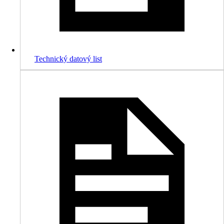
Technický datový list