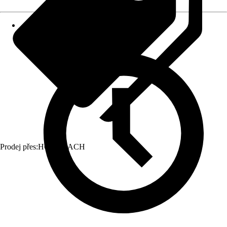
Prodej přes:
HORNBACH