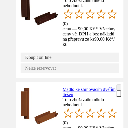
Toto zboží zatím nikdo
nehodnotil.
(
0
)
cenu — 90,00 Kč * Všechny
ceny vč. DPH a bez nákladů
na přepravu za ks
90,00 Kč
*
/
ks
Koupit on-line
Nelze rezervovat
Madlo ke shrnovacím dveřím
třešeň
Toto zboží zatím nikdo
nehodnotil.
(
0
)
cenu — 90,00 Kč * Všechny