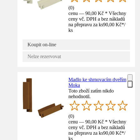
(
0
)
cenu — 90,00 Kč * Všechny
ceny vč. DPH a bez nákladů
na přepravu za ks
90,00 Kč
*
/
ks
Koupit on-line
Nelze rezervovat
Madlo ke shrnovacím dveřím
Moka
Toto zboží zatím nikdo
nehodnotil.
(
0
)
cenu — 90,00 Kč * Všechny
ceny vč. DPH a bez nákladů
na přepravu za ks
90,00 Kč
*
/
ks