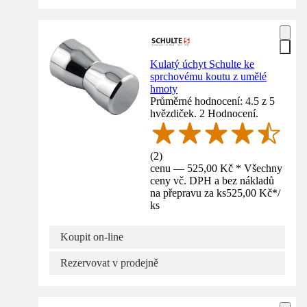
Kulatý úchyt Schulte ke
sprchovému koutu z umělé
hmoty
Průměrné hodnocení: 4.5 z 5
hvězdiček. 2 Hodnocení.
(
2
)
cenu — 525,00 Kč * Všechny
ceny vč. DPH a bez nákladů
na přepravu za ks
525,00 Kč
*
/
ks
Koupit on-line
Rezervovat v prodejně