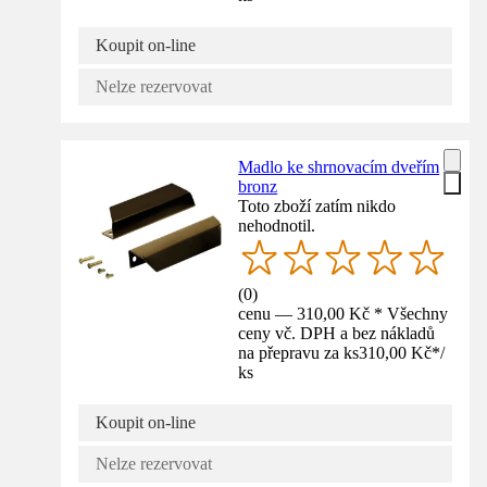
Koupit on-line
Nelze rezervovat
Madlo ke shrnovacím dveřím
bronz
Toto zboží zatím nikdo
nehodnotil.
(
0
)
cenu — 310,00 Kč * Všechny
ceny vč. DPH a bez nákladů
na přepravu za ks
310,00 Kč
*
/
ks
Koupit on-line
Nelze rezervovat