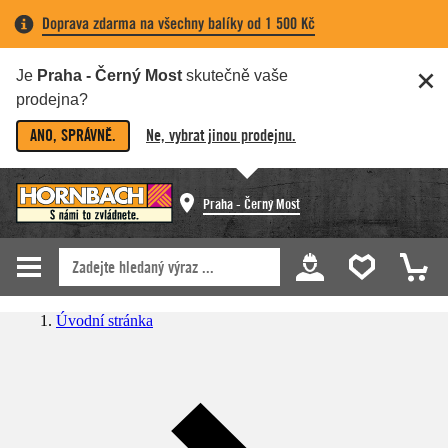
Doprava zdarma na všechny balíky od 1 500 Kč
Je
Praha - Černý Most
skutečně vaše
prodejna?
ANO, SPRÁVNĚ.
Ne, vybrat jinou prodejnu.
Praha - Černý Most
Úvodní stránka