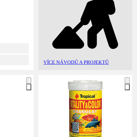
VÍCE NÁVODŮ A PROJEKTŮ