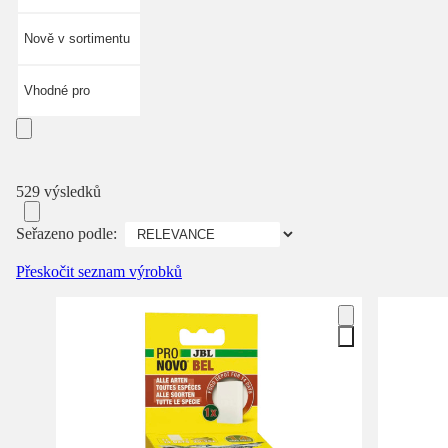
Nově v sortimentu
Vhodné pro
529 výsledků
Seřazeno podle:
Přeskočit seznam výrobků