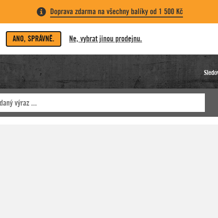
Doprava zdarma na všechny balíky od 1 500 Kč
ANO, SPRÁVNĚ.
Ne, vybrat jinou prodejnu.
Sledo