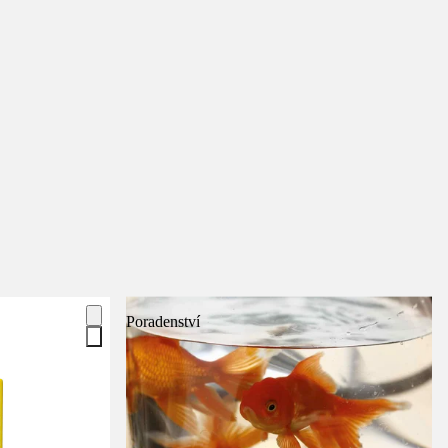
Poradenství