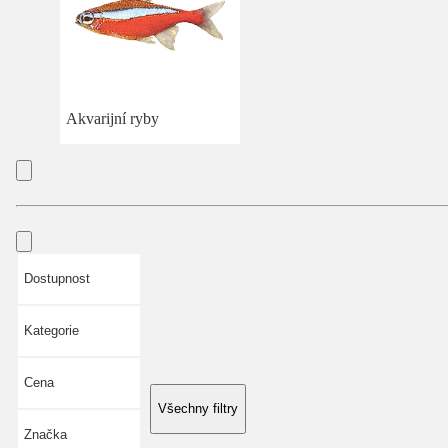
Akvarijní ryby
Dostupnost
Kategorie
Cena
Všechny filtry
Značka