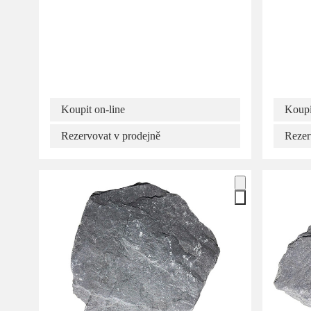
Koupit on-line
Koupi
Rezervovat v prodejně
Rezer