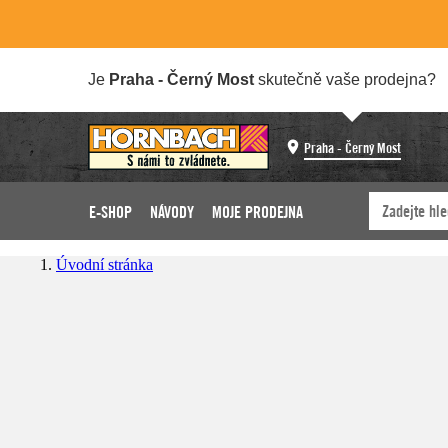
Je
Praha - Černý Most
skutečně vaše prodejna?
Praha - Černý Most
E-SHOP
NÁVODY
MOJE PRODEJNA
Úvodní stránka