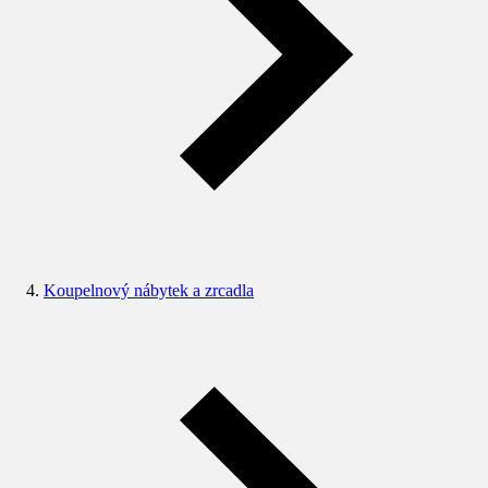
Koupelnový nábytek a zrcadla