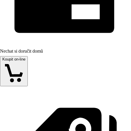
Nechat si doručit domů
Koupit on-line