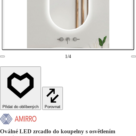
1
/
4
Porovnat
Oválné LED zrcadlo do koupelny s osvětlením