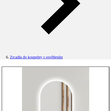
Zrcadla do koupelny s osvětlením