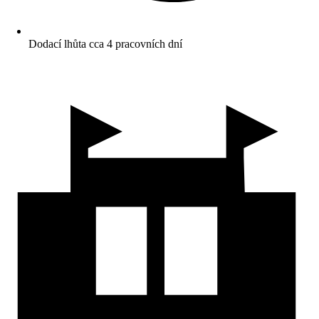
Dodací lhůta cca 4 pracovních dní