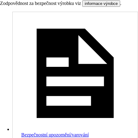
Zodpovědnost za bezpečnost výrobku viz
.
informace výrobce
Bezpečnostní upozornění/varování