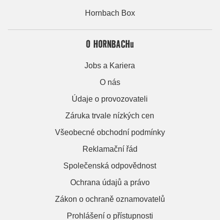
Hornbach Box
O HORNBACHu
Jobs a Kariera
O nás
Údaje o provozovateli
Záruka trvale nízkých cen
Všeobecné obchodní podmínky
Reklamační řád
Společenská odpovědnost
Ochrana údajů a právo
Zákon o ochraně oznamovatelů
Prohlášení o přístupnosti