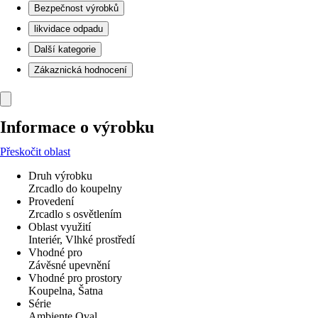
Bezpečnost výrobků
likvidace odpadu
Další kategorie
Zákaznická hodnocení
Informace o výrobku
Přeskočit oblast
Druh výrobku
Zrcadlo do koupelny
Provedení
Zrcadlo s osvětlením
Oblast využití
Interiér, Vlhké prostředí
Vhodné pro
Závěsné upevnění
Vhodné pro prostory
Koupelna, Šatna
Série
Ambiente Oval