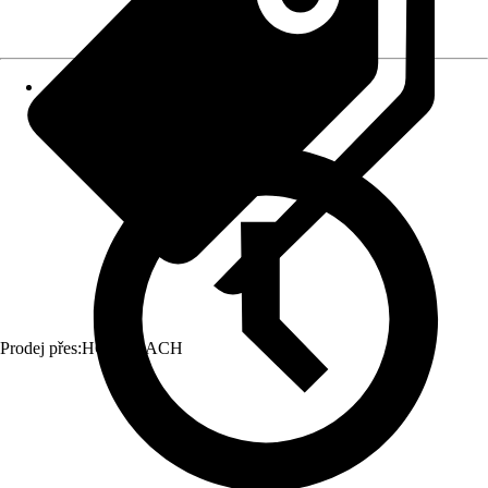
Prodej přes:
HORNBACH