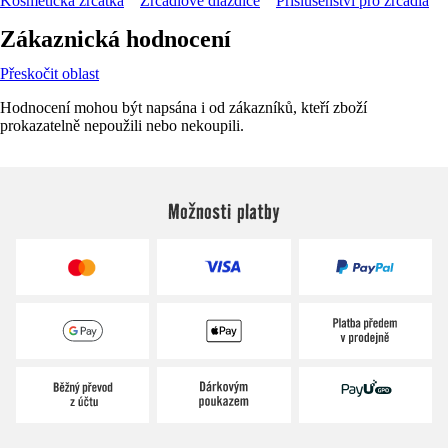
Kosmetická zrcátka
Zrcadlové dlaždice
Příslušenství pro zrcadla
Zákaznická hodnocení
Přeskočit oblast
Hodnocení mohou být napsána i od zákazníků, kteří zboží
prokazatelně nepoužili nebo nekoupili.
Možnosti platby