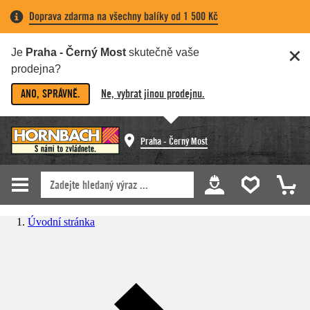
Doprava zdarma na všechny balíky od 1 500 Kč
Je
Praha - Černý Most
skutečně vaše
prodejna?
ANO, SPRÁVNĚ.
Ne, vybrat jinou prodejnu.
Praha - Černý Most
Úvodní stránka