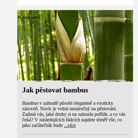
Poradenství
Jak pěstovat bambus
Bambus v zahradě působí elegantně a exoticky
zároveň. Navíc je velmi nenáročný na pěstování.
Zajímá vás, jaké druhy si na zahradu pořídit, a co vás
čeká? V následujících řádcích najdete téměř vše, co
jako začátečník bude
...
více