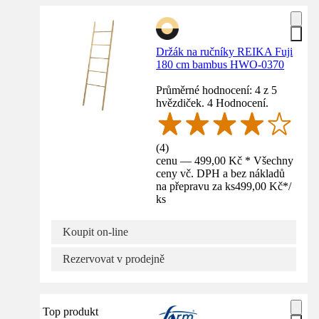
Držák na ručníky REIKA Fuji
180 cm bambus HWO-0370
Průměrné hodnocení: 4 z 5
hvězdiček. 4 Hodnocení.
(
4
)
cenu — 499,00 Kč * Všechny
ceny vč. DPH a bez nákladů
na přepravu za ks
499,00 Kč
*
/
ks
Koupit on-line
Rezervovat v prodejně
Top produkt