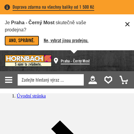
Doprava zdarma na všechny balíky od 1 500 Kč
Je
Praha - Černý Most
skutečně vaše
prodejna?
ANO, SPRÁVNĚ.
Ne, vybrat jinou prodejnu.
Praha - Černý Most
Úvodní stránka