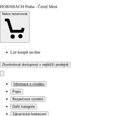
HORNBACH Praha - Černý Most
Nelze rezervovat
Lze koupit on-line
Zkontrolovat dostupnost v nejbližší prodejně
Informace o výrobku
Popis
Bezpečnost výrobků
Další kategorie
Zákaznická hodnocení