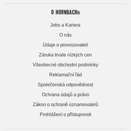
O HORNBACHu
Jobs a Kariera
O nás
Údaje o provozovateli
Záruka trvale nízkých cen
Všeobecné obchodní podmínky
Reklamační řád
Společenská odpovědnost
Ochrana údajů a právo
Zákon o ochraně oznamovatelů
Prohlášení o přístupnosti