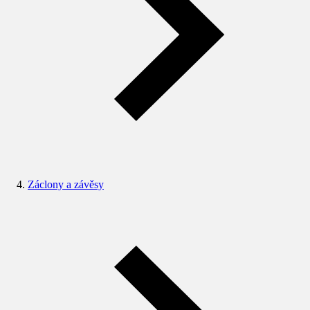
Záclony a závěsy