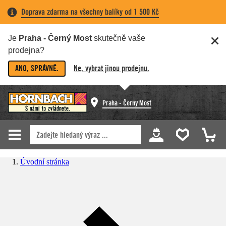
Doprava zdarma na všechny balíky od 1 500 Kč
Je
Praha - Černý Most
skutečně vaše
prodejna?
ANO, SPRÁVNĚ.
Ne, vybrat jinou prodejnu.
Praha - Černý Most
Úvodní stránka