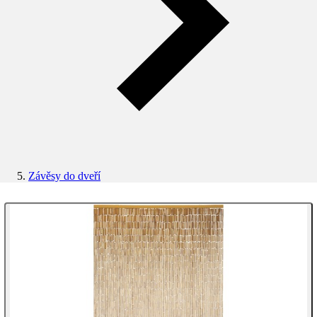
Závěsy do dveří