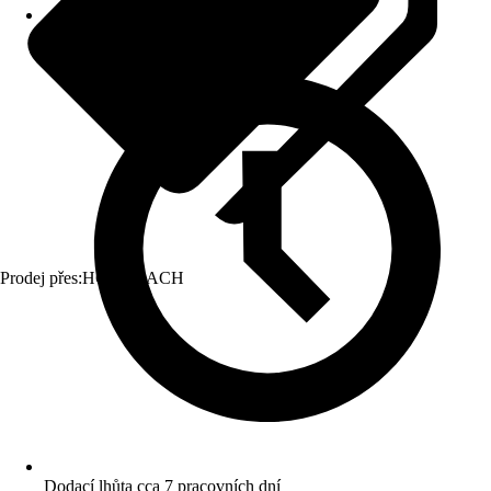
Prodej přes:
HORNBACH
Dodací lhůta cca 7 pracovních dní