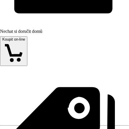
Nechat si doručit domů
Koupit on-line