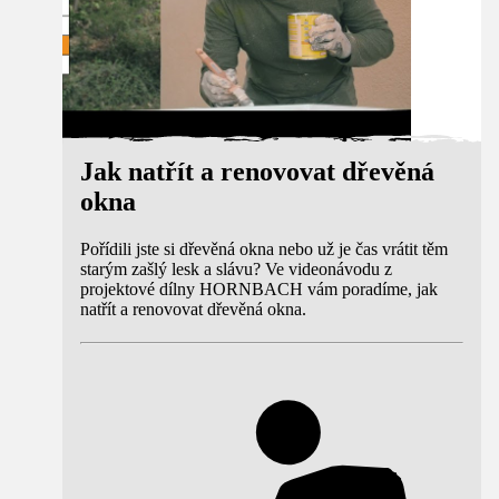
Jak natřít a renovovat dřevěná
okna
Pořídili jste si dřevěná okna nebo už je čas vrátit těm
starým zašlý lesk a slávu? Ve videonávodu z
projektové dílny HORNBACH vám poradíme, jak
natřít a renovovat dřevěná okna.