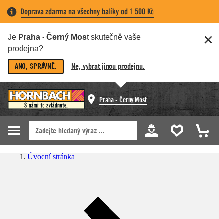
Doprava zdarma na všechny balíky od 1 500 Kč
Je
Praha - Černý Most
skutečně vaše
prodejna?
ANO, SPRÁVNĚ.
Ne, vybrat jinou prodejnu.
Praha - Černý Most
Úvodní stránka