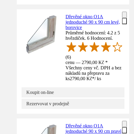
Dřevěné okno O1A
jednoduché 90 x 90 cm levé,
borovice
Průměrné hodnocení: 4.2 z 5
hvězdiček. 6 Hodnocení.
(
6
)
cenu — 2790,00 Kč *
Všechny ceny vč. DPH a bez
nákladů na přepravu za
ks
2790,00 Kč
*
/
ks
Koupit on-line
Rezervovat v prodejně
Dřevěné okno O1A
jednoduché 90 x 90 cm pravé,