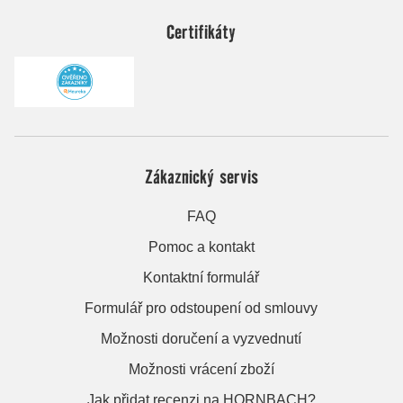
Certifikáty
Zákaznický servis
FAQ
Pomoc a kontakt
Kontaktní formulář
Formulář pro odstoupení od smlouvy
Možnosti doručení a vyzvednutí
Možnosti vrácení zboží
Jak přidat recenzi na HORNBACH?