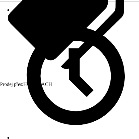
Prodej přes:
HORNBACH