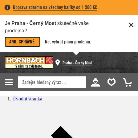
Doprava zdarma na všechny balíky od 1 500 Kč
Je
Praha - Černý Most
skutečně vaše
prodejna?
ANO, SPRÁVNĚ.
Ne, vybrat jinou prodejnu.
Praha - Černý Most
Úvodní stránka