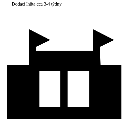
Dodací lhůta cca 3-4 týdny