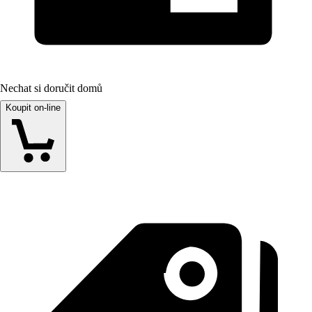
Nechat si doručit domů
Koupit on-line