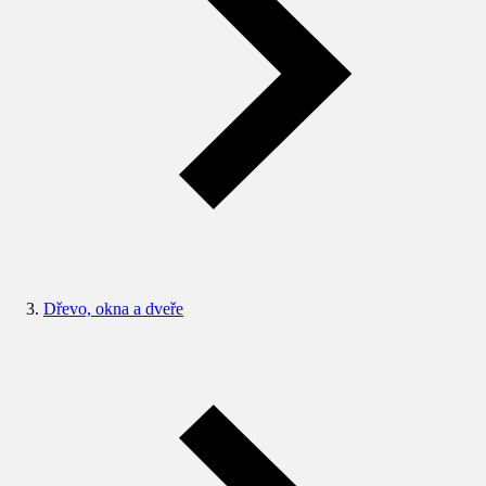
Dřevo, okna a dveře