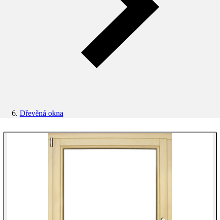
Dřevěná okna