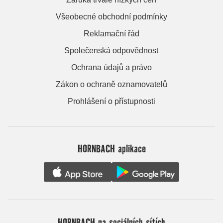
Všeobecné obchodní podmínky
Reklamační řád
Společenská odpovědnost
Ochrana údajů a právo
Zákon o ochraně oznamovatelů
Prohlášení o přístupnosti
HORNBACH aplikace
HORNBACH na sociálních sítích