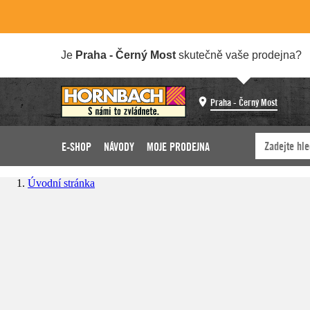
Je
Praha - Černý Most
skutečně vaše prodejna?
Praha - Černý Most
E-SHOP
NÁVODY
MOJE PRODEJNA
Úvodní stránka