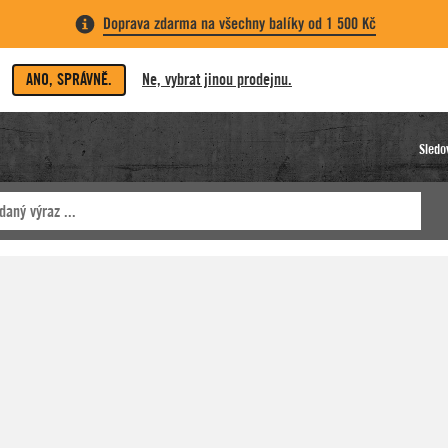
Doprava zdarma na všechny balíky od 1 500 Kč
ANO, SPRÁVNĚ.
Ne, vybrat jinou prodejnu.
Sledo