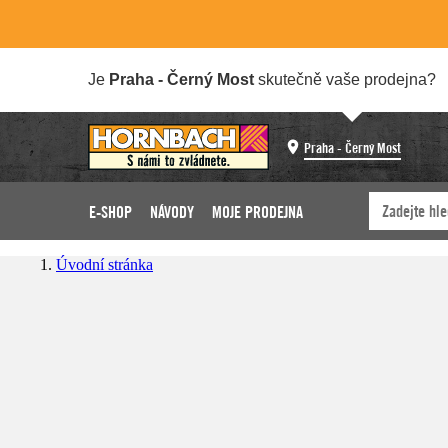
Je
Praha - Černý Most
skutečně vaše prodejna?
Praha - Černý Most
E-SHOP
NÁVODY
MOJE PRODEJNA
Úvodní stránka