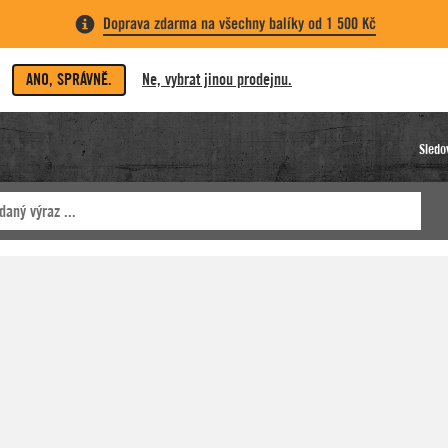
Doprava zdarma na všechny balíky od 1 500 Kč
ANO, SPRÁVNĚ.
Ne, vybrat jinou prodejnu.
Sledo