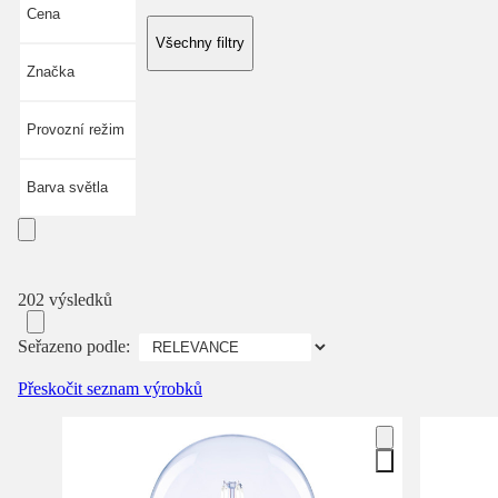
Cena
Všechny filtry
Značka
Provozní režim
Barva světla
202 výsledků
Seřazeno podle:
Přeskočit seznam výrobků