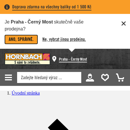
Doprava zdarma na všechny balíky od 1 500 Kč
Je
Praha - Černý Most
skutečně vaše
prodejna?
ANO, SPRÁVNĚ.
Ne, vybrat jinou prodejnu.
Praha - Černý Most
Úvodní stránka