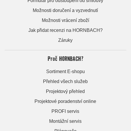
Formulář pro odstoupení od smlouvy
Možnosti doručení a vyzvednutí
Možnosti vrácení zboží
Jak přidat recenzi na HORNBACH?
Záruky
Proč HORNBACH?
Sortiment E-shopu
Přehled všech služeb
Projektový přehled
Projektové poradenství online
PROFI servis
Montážní servis