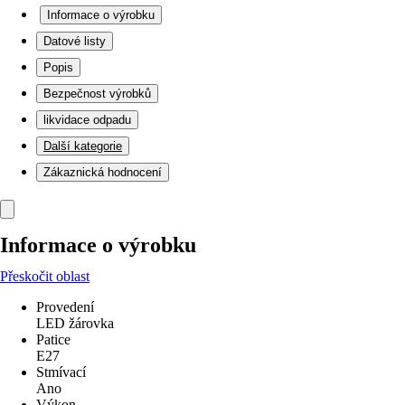
Informace o výrobku
Datové listy
Popis
Bezpečnost výrobků
likvidace odpadu
Další kategorie
Zákaznická hodnocení
Informace o výrobku
Přeskočit oblast
Provedení
LED žárovka
Patice
E27
Stmívací
Ano
Výkon