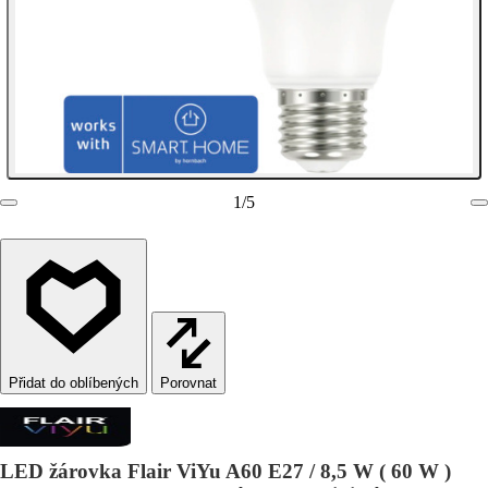
1
/
5
Porovnat
LED žárovka Flair ViYu A60 E27 / 8,5 W ( 60 W )