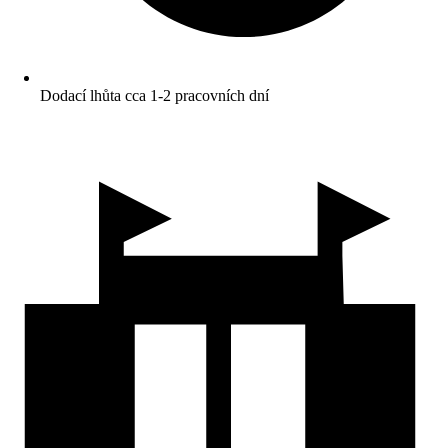
Dodací lhůta cca 1-2 pracovních dní