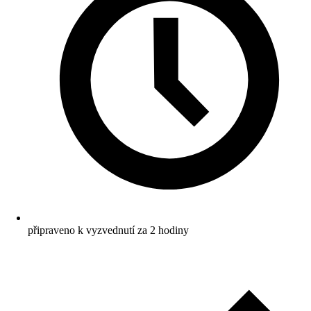
připraveno k vyzvednutí za 2 hodiny