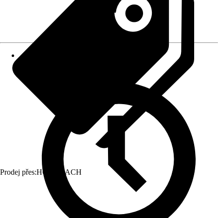
Prodej přes:
HORNBACH