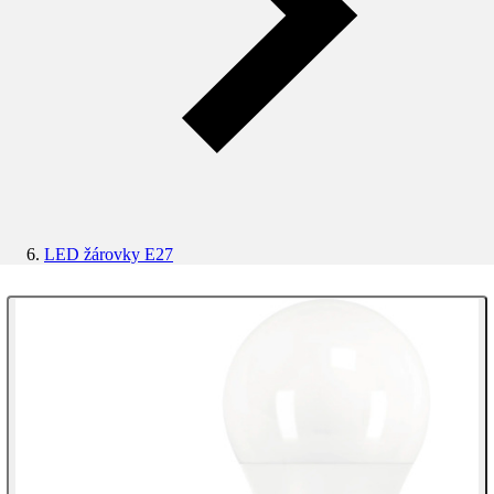
LED žárovky E27