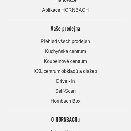
Plánovače
Aplikace HORNBACH
Vaše prodejna
Přehled všech prodejen
Kuchyňské centrum
Koupelnové centrum
XXL centrum obkladů a dlažeb
Drive - In
Self-Scan
Hornbach Box
O HORNBACHu