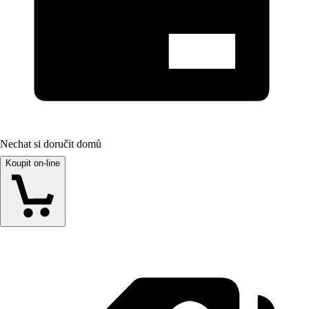
Nechat si doručit domů
Koupit on-line