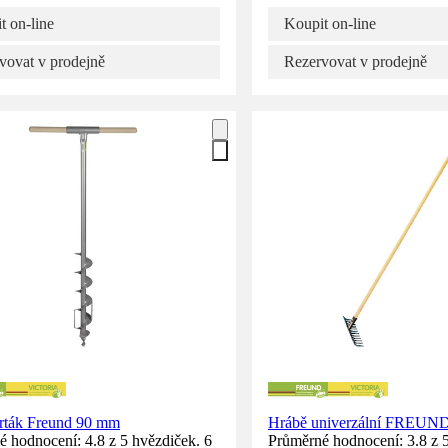
t on-line
Koupit on-line
vovat v prodejně
Rezervovat v prodejně
rták Freund 90 mm
Hrábě univerzální FREUND
 hodnocení: 4.8 z 5 hvězdiček. 6
Průměrné hodnocení: 3.8 z 5