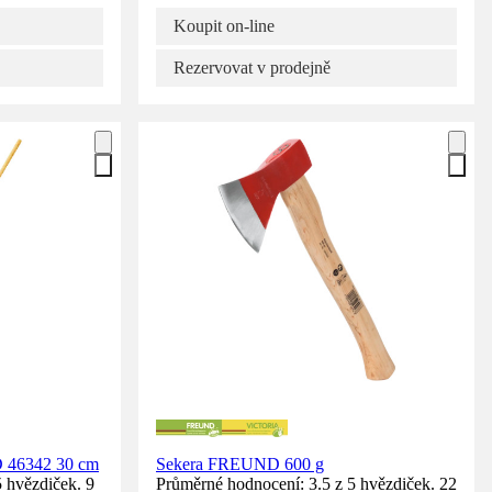
Koupit on-line
Rezervovat v prodejně
 46342 30 cm
Sekera FREUND 600 g
 hvězdiček. 9
Průměrné hodnocení: 3.5 z 5 hvězdiček. 22