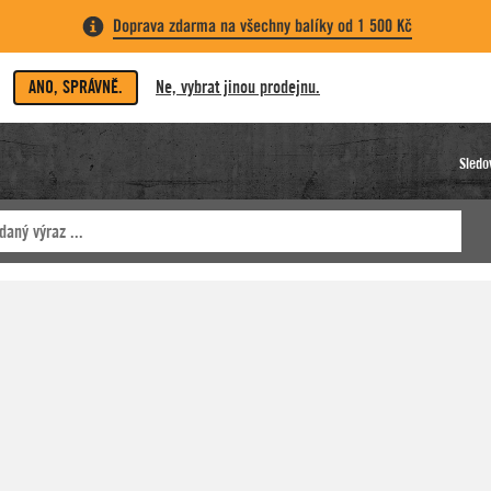
Doprava zdarma na všechny balíky od 1 500 Kč
ANO, SPRÁVNĚ.
Ne, vybrat jinou prodejnu.
Sledo