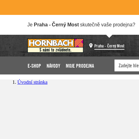
Je
Praha - Černý Most
skutečně vaše prodejna?
Praha - Černý Most
E-SHOP
NÁVODY
MOJE PRODEJNA
Úvodní stránka