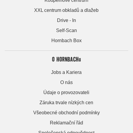
Koupelnové centrum
XXL centrum obkladů a dlažeb
Drive - In
Self-Scan
Hornbach Box
O HORNBACHu
Jobs a Kariera
O nás
Údaje o provozovateli
Záruka trvale nízkých cen
Všeobecné obchodní podmínky
Reklamační řád
Společenská odpovědnost