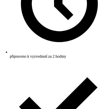
připraveno k vyzvednutí za 2 hodiny