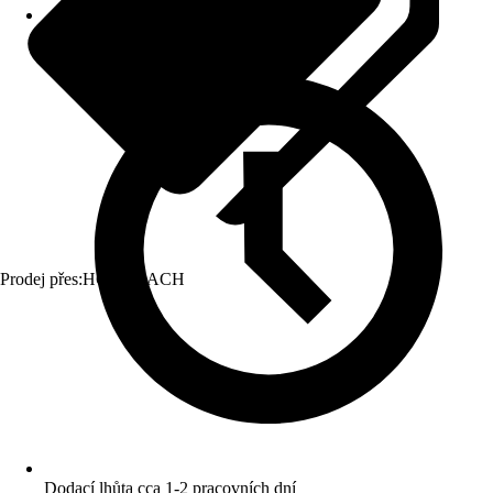
Prodej přes:
HORNBACH
Dodací lhůta cca 1-2 pracovních dní