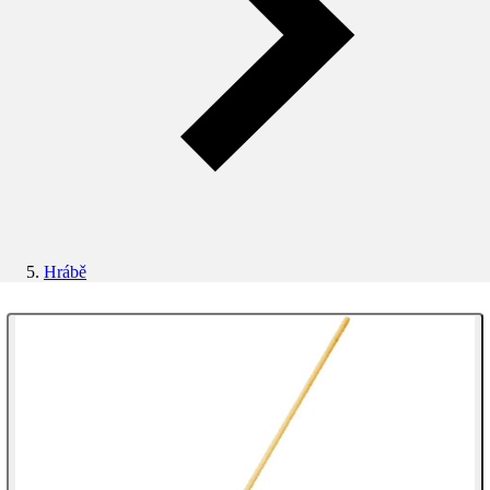
Hrábě