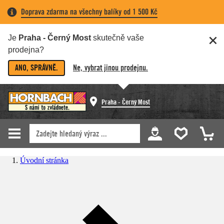
Doprava zdarma na všechny balíky od 1 500 Kč
Je
Praha - Černý Most
skutečně vaše
prodejna?
ANO, SPRÁVNĚ.
Ne, vybrat jinou prodejnu.
Praha - Černý Most
Úvodní stránka