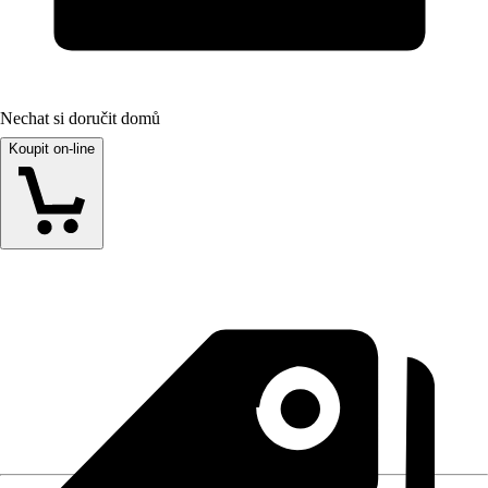
Nechat si doručit domů
Koupit on-line