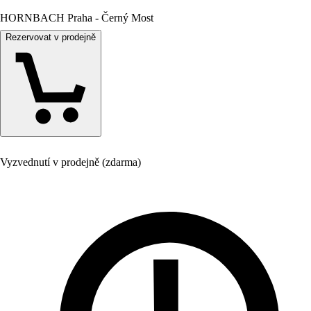
HORNBACH Praha - Černý Most
Rezervovat v prodejně
Vyzvednutí v prodejně (zdarma)