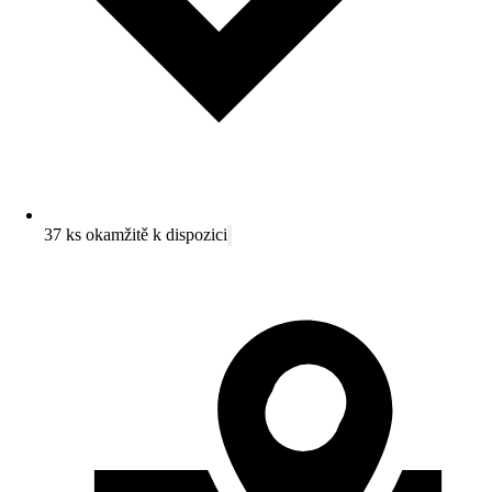
37 ks okamžitě k dispozici