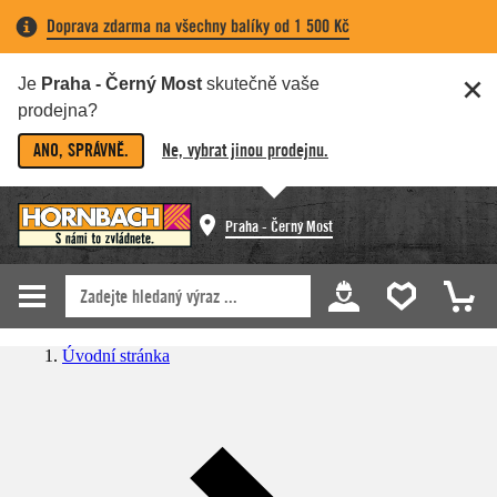
Doprava zdarma na všechny balíky od 1 500 Kč
Je
Praha - Černý Most
skutečně vaše
prodejna?
ANO, SPRÁVNĚ.
Ne, vybrat jinou prodejnu.
Praha - Černý Most
Úvodní stránka