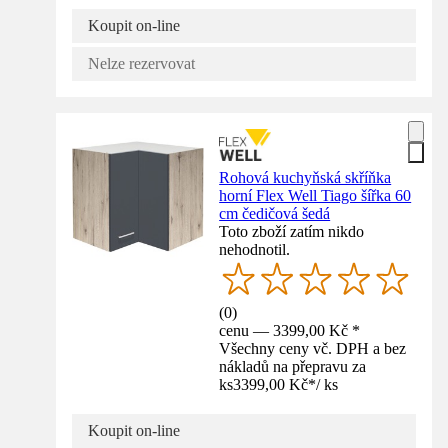
Koupit on-line
Nelze rezervovat
Rohová kuchyňská skříňka
horní Flex Well Tiago šířka 60
cm čedičová šedá
Toto zboží zatím nikdo
nehodnotil.
(
0
)
cenu — 3399,00 Kč *
Všechny ceny vč. DPH a bez
nákladů na přepravu za
ks
3399,00 Kč
*
/
ks
Koupit on-line