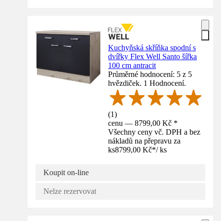
Kuchyňská skříňka spodní s
dvířky Flex Well Santo šířka
100 cm antracit
Průměrné hodnocení: 5 z 5
hvězdiček. 1 Hodnocení.
(
1
)
cenu — 8799,00 Kč *
Všechny ceny vč. DPH a bez
nákladů na přepravu za
ks
8799,00 Kč
*
/
ks
Koupit on-line
Nelze rezervovat