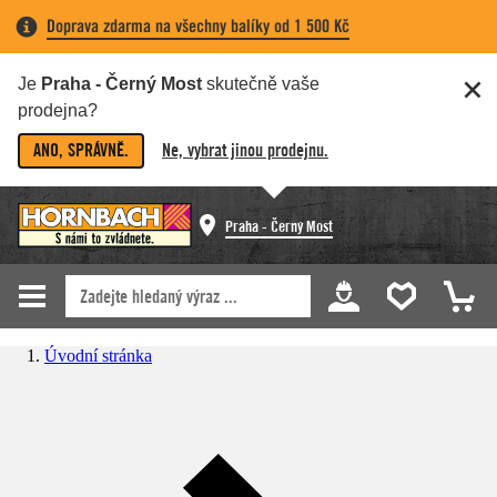
Doprava zdarma na všechny balíky od 1 500 Kč
Je
Praha - Černý Most
skutečně vaše
prodejna?
ANO, SPRÁVNĚ.
Ne, vybrat jinou prodejnu.
Praha - Černý Most
Úvodní stránka