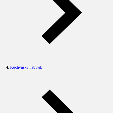
Kuchyňský nábytek