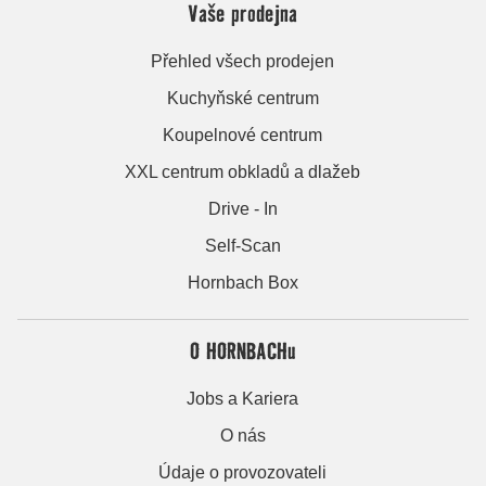
Vaše prodejna
Přehled všech prodejen
Kuchyňské centrum
Koupelnové centrum
XXL centrum obkladů a dlažeb
Drive - In
Self-Scan
Hornbach Box
O HORNBACHu
Jobs a Kariera
O nás
Údaje o provozovateli