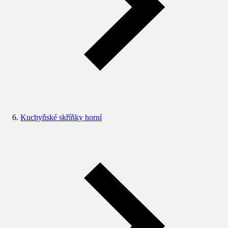
Kuchyňské skříňky horní