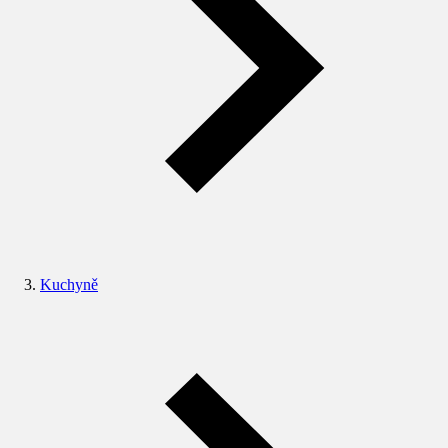
Kuchyně