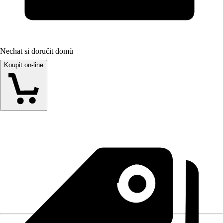
Nechat si doručit domů
Koupit on-line