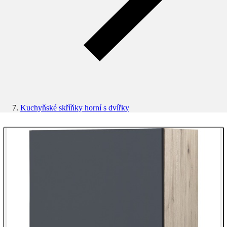
Kuchyňské skříňky horní s dvířky