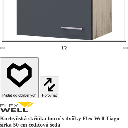
1
/
2
Porovnat
Kuchyňská skříňka horní s dvířky Flex Well Tiago
šířka 50 cm čedičová šedá