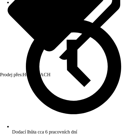
Prodej přes:
HORNBACH
Dodací lhůta cca 6 pracovních dní