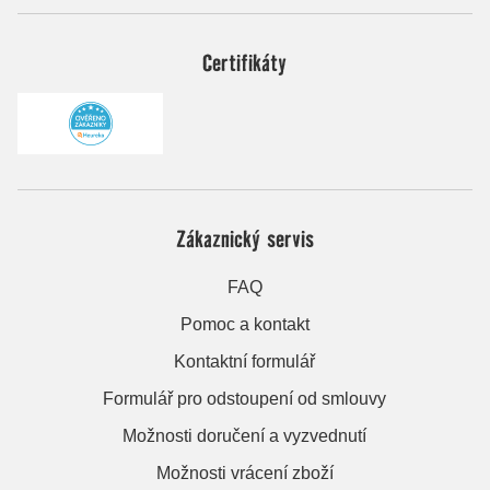
Certifikáty
Zákaznický servis
FAQ
Pomoc a kontakt
Kontaktní formulář
Formulář pro odstoupení od smlouvy
Možnosti doručení a vyzvednutí
Možnosti vrácení zboží