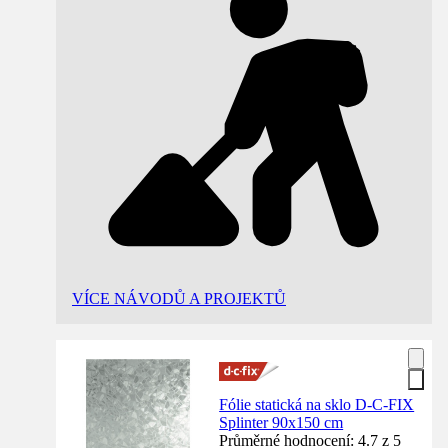
VÍCE NÁVODŮ A PROJEKTŮ
Fólie statická na sklo D-C-FIX
Splinter 90x150 cm
Průměrné hodnocení: 4.7 z 5