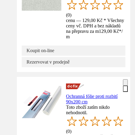
(
0
)
cenu — 129,00 Kč * Všechny
ceny vč. DPH a bez nákladů
na přepravu za m
129,00 Kč
*
/
m
Koupit on-line
Rezervovat v prodejně
Ochranná fólie proti rozbití
90x200 cm
Toto zboží zatím nikdo
nehodnotil.
(
0
)