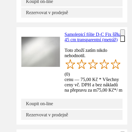
Koupit on-line
Rezervovat v prodejně
Samolepicí fólie D-C Fix šířka
45 cm transparentní (metráž)
Toto zboží zatím nikdo
nehodnotil.
(
0
)
cenu — 75,00 Kč * Všechny
ceny vč. DPH a bez nákladů
na přepravu za m
75,00 Kč
*
/
m
Koupit on-line
Rezervovat v prodejně