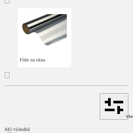
Fólie na okna
Všec
845 výsledků