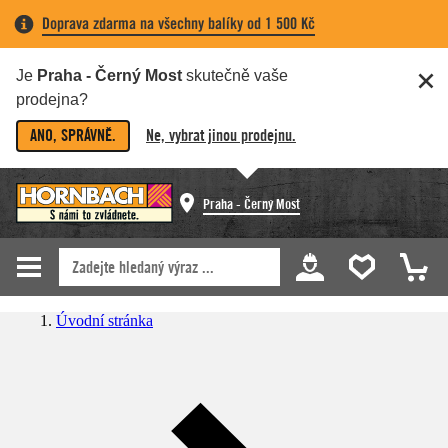
Doprava zdarma na všechny balíky od 1 500 Kč
Je
Praha - Černý Most
skutečně vaše
prodejna?
ANO, SPRÁVNĚ.
Ne, vybrat jinou prodejnu.
Praha - Černý Most
Úvodní stránka