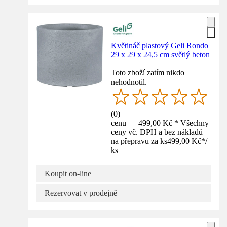
Květináč plastový Geli Rondo
29 x 29 x 24,5 cm světlý beton
Toto zboží zatím nikdo
nehodnotil.
(
0
)
cenu — 499,00 Kč * Všechny
ceny vč. DPH a bez nákladů
na přepravu za ks
499,00 Kč
*
/
ks
Koupit on-line
Rezervovat v prodejně