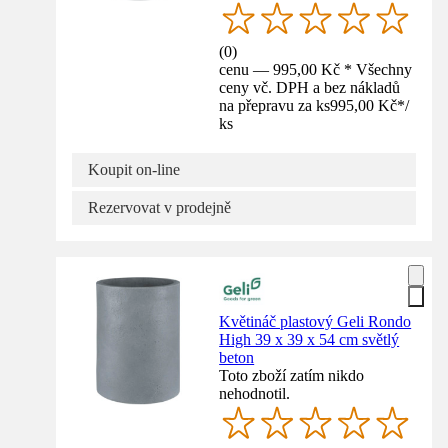
(
0
)
cenu — 995,00 Kč * Všechny
ceny vč. DPH a bez nákladů
na přepravu za ks
995,00 Kč
*
/
ks
Koupit on-line
Rezervovat v prodejně
Květináč plastový Geli Rondo
High 39 x 39 x 54 cm světlý
beton
Toto zboží zatím nikdo
nehodnotil.