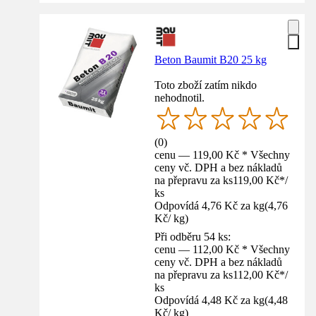
Beton Baumit B20 25 kg
Toto zboží zatím nikdo
nehodnotil.
(
0
)
cenu — 119,00 Kč * Všechny
ceny vč. DPH a bez nákladů
na přepravu za ks
119,00 Kč
*
/
ks
Odpovídá 4,76 Kč za kg
(
4,76
Kč
/
kg
)
Při odběru 54 ks:
cenu — 112,00 Kč * Všechny
ceny vč. DPH a bez nákladů
na přepravu za ks
112,00 Kč
*
/
ks
Odpovídá 4,48 Kč za kg
(
4,48
Kč
/
kg
)