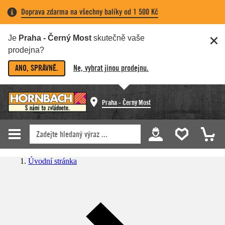
Doprava zdarma na všechny balíky od 1 500 Kč
Je
Praha - Černý Most
skutečně vaše
prodejna?
ANO, SPRÁVNĚ.
Ne, vybrat jinou prodejnu.
Praha - Černý Most
Úvodní stránka