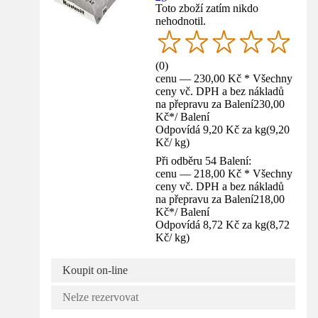
Toto zboží zatím nikdo
nehodnotil.
(
0
)
cenu — 230,00 Kč * Všechny
ceny vč. DPH a bez nákladů
na přepravu za Balení
230,00
Kč
*
/
Balení
Odpovídá 9,20 Kč za kg
(
9,20
Kč
/
kg
)
Při odběru 54 Balení:
cenu — 218,00 Kč * Všechny
ceny vč. DPH a bez nákladů
na přepravu za Balení
218,00
Kč
*
/
Balení
Odpovídá 8,72 Kč za kg
(
8,72
Kč
/
kg
)
Koupit on-line
Nelze rezervovat