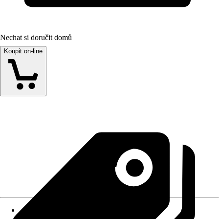
Nechat si doručit domů
Koupit on-line