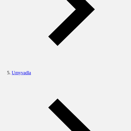
Umyvadla