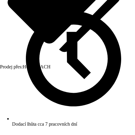
Prodej přes:
HORNBACH
Dodací lhůta cca 7 pracovních dní