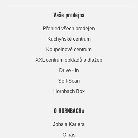
Vaše prodejna
Přehled všech prodejen
Kuchyňské centrum
Koupelnové centrum
XXL centrum obkladů a dlažeb
Drive - In
Self-Scan
Hornbach Box
O HORNBACHu
Jobs a Kariera
O nás