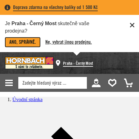
Doprava zdarma na všechny balíky od 1 500 Kč
Je
Praha - Černý Most
skutečně vaše
prodejna?
ANO, SPRÁVNĚ.
Ne, vybrat jinou prodejnu.
Praha - Černý Most
Úvodní stránka