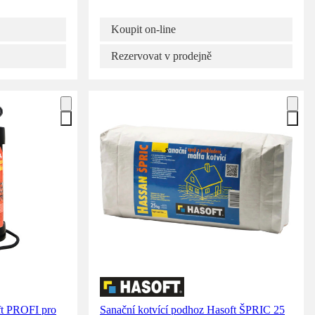
Koupit on-line
Rezervovat v prodejně
ft PROFI pro
Sanační kotvící podhoz Hasoft ŠPRIC 25