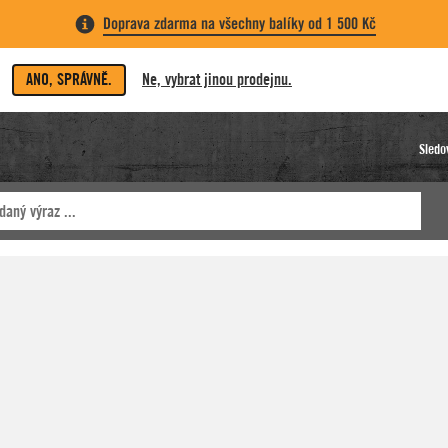
Doprava zdarma na všechny balíky od 1 500 Kč
ANO, SPRÁVNĚ.
Ne, vybrat jinou prodejnu.
Sledo