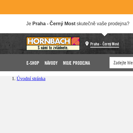
Je
Praha - Černý Most
skutečně vaše prodejna?
Praha - Černý Most
E-SHOP
NÁVODY
MOJE PRODEJNA
Úvodní stránka