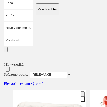
Cena
Všechny filtry
Značka
Nově v sortimentu
Vlastnosti
111 výsledků
Seřazeno podle:
Přeskočit seznam výrobků