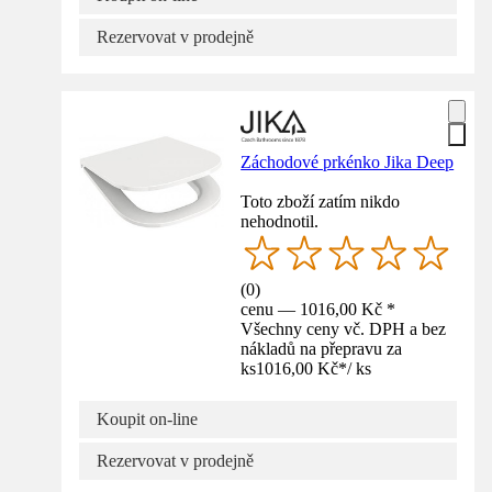
Rezervovat v prodejně
Záchodové prkénko Jika Deep
Toto zboží zatím nikdo
nehodnotil.
(
0
)
cenu — 1016,00 Kč *
Všechny ceny vč. DPH a bez
nákladů na přepravu za
ks
1016,00 Kč
*
/
ks
Koupit on-line
Rezervovat v prodejně