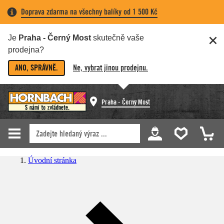
Doprava zdarma na všechny balíky od 1 500 Kč
Je
Praha - Černý Most
skutečně vaše
prodejna?
ANO, SPRÁVNĚ.
Ne, vybrat jinou prodejnu.
Praha - Černý Most
Úvodní stránka