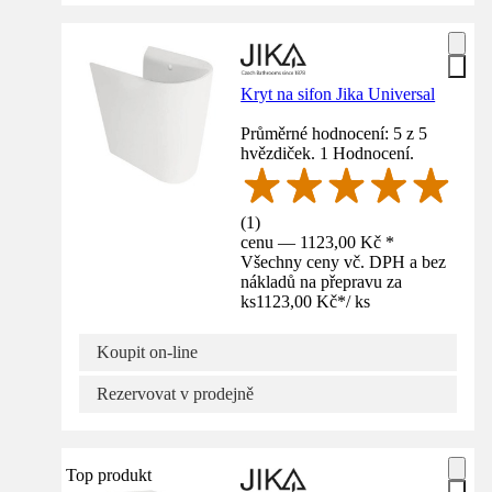
Kryt na sifon Jika Universal
Průměrné hodnocení: 5 z 5
hvězdiček. 1 Hodnocení.
(
1
)
cenu — 1123,00 Kč *
Všechny ceny vč. DPH a bez
nákladů na přepravu za
ks
1123,00 Kč
*
/
ks
Koupit on-line
Rezervovat v prodejně
Top produkt