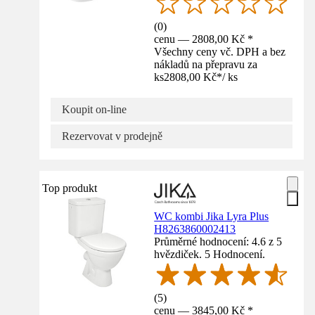
(
0
)
cenu — 2808,00 Kč *
Všechny ceny vč. DPH a bez
nákladů na přepravu za
ks
2808,00 Kč
*
/
ks
Koupit on-line
Rezervovat v prodejně
Top produkt
WC kombi Jika Lyra Plus
H8263860002413
Průměrné hodnocení: 4.6 z 5
hvězdiček. 5 Hodnocení.
(
5
)
cenu — 3845,00 Kč *