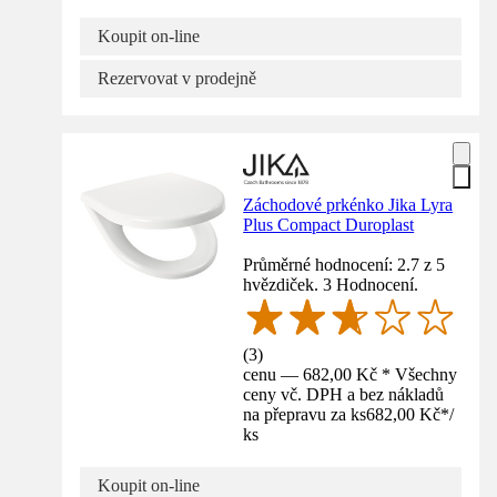
Koupit on-line
Rezervovat v prodejně
Záchodové prkénko Jika Lyra
Plus Compact Duroplast
Průměrné hodnocení: 2.7 z 5
hvězdiček. 3 Hodnocení.
(
3
)
cenu — 682,00 Kč * Všechny
ceny vč. DPH a bez nákladů
na přepravu za ks
682,00 Kč
*
/
ks
Koupit on-line