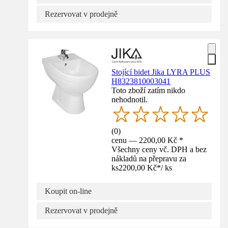
Rezervovat v prodejně
Stojící bidet Jika LYRA PLUS
H8323810003041
Toto zboží zatím nikdo
nehodnotil.
(
0
)
cenu — 2200,00 Kč *
Všechny ceny vč. DPH a bez
nákladů na přepravu za
ks
2200,00 Kč
*
/
ks
Koupit on-line
Rezervovat v prodejně