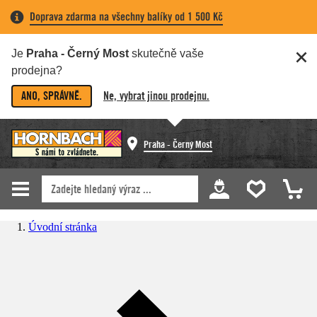
Doprava zdarma na všechny balíky od 1 500 Kč
Je
Praha - Černý Most
skutečně vaše
prodejna?
ANO, SPRÁVNĚ.
Ne, vybrat jinou prodejnu.
Praha - Černý Most
Úvodní stránka