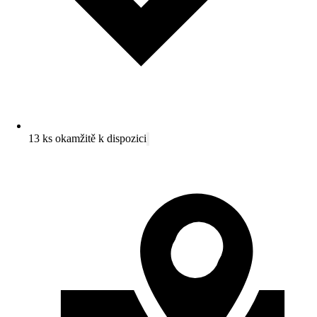
13 ks okamžitě k dispozici