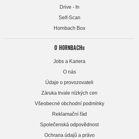
Drive - In
Self-Scan
Hornbach Box
O HORNBACHu
Jobs a Kariera
O nás
Údaje o provozovateli
Záruka trvale nízkých cen
Všeobecné obchodní podmínky
Reklamační řád
Společenská odpovědnost
Ochrana údajů a právo