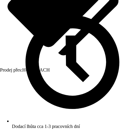
Prodej přes:
HORNBACH
Dodací lhůta cca 1-3 pracovních dní