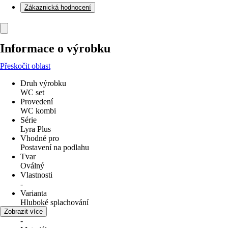
Zákaznická hodnocení
Informace o výrobku
Přeskočit oblast
Druh výrobku
WC set
Provedení
WC kombi
Série
Lyra Plus
Vhodné pro
Postavení na podlahu
Tvar
Oválný
Vlastnosti
-
Varianta
Hluboké splachování
Odpad
Zobrazit více
-