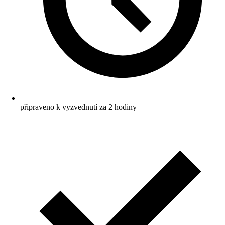
připraveno k vyzvednutí za 2 hodiny