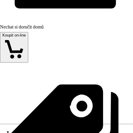
Nechat si doručit domů
Koupit on-line