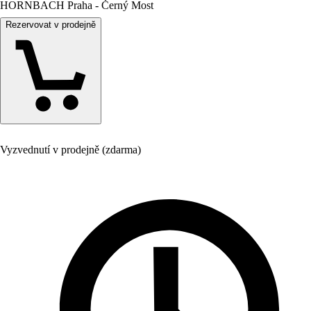
HORNBACH Praha - Černý Most
Rezervovat v prodejně
Vyzvednutí v prodejně (zdarma)