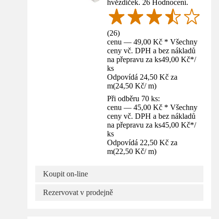
hvězdiček. 26 Hodnocení.
(
26
)
cenu — 49,00 Kč * Všechny
ceny vč. DPH a bez nákladů
na přepravu za ks
49,00 Kč
*
/
ks
Odpovídá 24,50 Kč za
m
(
24,50 Kč
/
m
)
Při odběru 70 ks:
cenu — 45,00 Kč * Všechny
ceny vč. DPH a bez nákladů
na přepravu za ks
45,00 Kč
*
/
ks
Odpovídá 22,50 Kč za
m
(
22,50 Kč
/
m
)
Koupit on-line
Rezervovat v prodejně