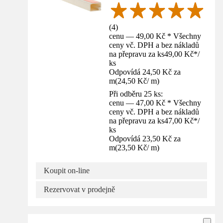
(
4
)
cenu — 49,00 Kč * Všechny
ceny vč. DPH a bez nákladů
na přepravu za ks
49,00 Kč
*
/
ks
Odpovídá 24,50 Kč za
m
(
24,50 Kč
/
m
)
Při odběru 25 ks:
cenu — 47,00 Kč * Všechny
ceny vč. DPH a bez nákladů
na přepravu za ks
47,00 Kč
*
/
ks
Odpovídá 23,50 Kč za
m
(
23,50 Kč
/
m
)
Koupit on-line
Rezervovat v prodejně