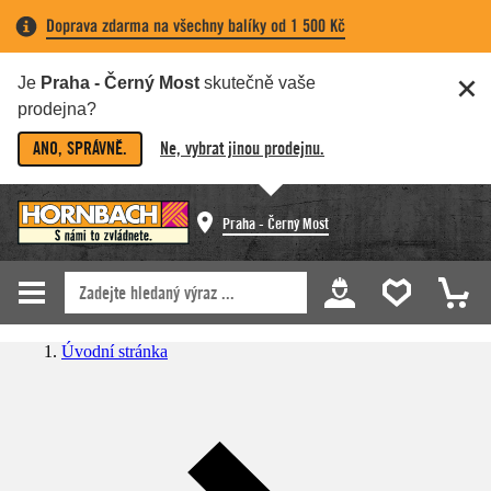
Doprava zdarma na všechny balíky od 1 500 Kč
Je
Praha - Černý Most
skutečně vaše
prodejna?
ANO, SPRÁVNĚ.
Ne, vybrat jinou prodejnu.
Praha - Černý Most
Úvodní stránka