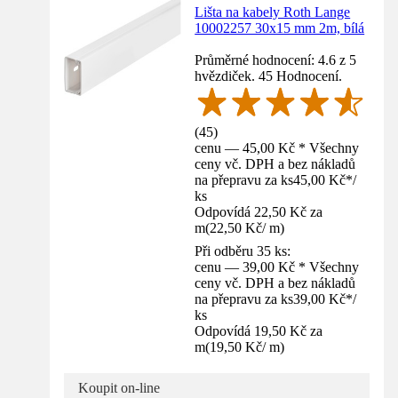
Lišta na kabely Roth Lange
10002257 30x15 mm 2m, bílá
Průměrné hodnocení: 4.6 z 5
hvězdiček. 45 Hodnocení.
(
45
)
cenu — 45,00 Kč * Všechny
ceny vč. DPH a bez nákladů
na přepravu za ks
45,00 Kč
*
/
ks
Odpovídá 22,50 Kč za
m
(
22,50 Kč
/
m
)
Při odběru 35 ks:
cenu — 39,00 Kč * Všechny
ceny vč. DPH a bez nákladů
na přepravu za ks
39,00 Kč
*
/
ks
Odpovídá 19,50 Kč za
m
(
19,50 Kč
/
m
)
Koupit on-line