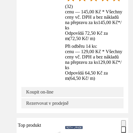
(
32
)
cenu — 145,00 Kč * Všechny
ceny vč. DPH a bez nákladů
na přepravu za ks
145,00 Kč
*
/
ks
Odpovídá 72,50 Kč za
m
(
72,50 Kč
/
m
)
Při odběru 14 ks:
cenu — 129,00 Kč * Všechny
ceny vč. DPH a bez nákladů
na přepravu za ks
129,00 Kč
*
/
ks
Odpovídá 64,50 Kč za
m
(
64,50 Kč
/
m
)
Koupit on-line
Rezervovat v prodejně
Top produkt