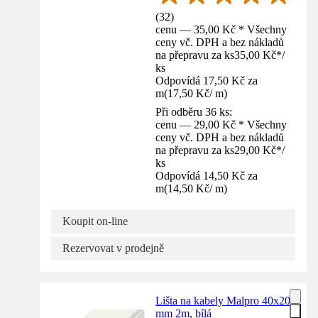
(
32
)
cenu — 35,00 Kč * Všechny
ceny vč. DPH a bez nákladů
na přepravu za ks
35,00 Kč
*
/
ks
Odpovídá 17,50 Kč za
m
(
17,50 Kč
/
m
)
Při odběru 36 ks:
cenu — 29,00 Kč * Všechny
ceny vč. DPH a bez nákladů
na přepravu za ks
29,00 Kč
*
/
ks
Odpovídá 14,50 Kč za
m
(
14,50 Kč
/
m
)
Koupit on-line
Rezervovat v prodejně
Lišta na kabely Malpro 40x20
mm 2m, bílá