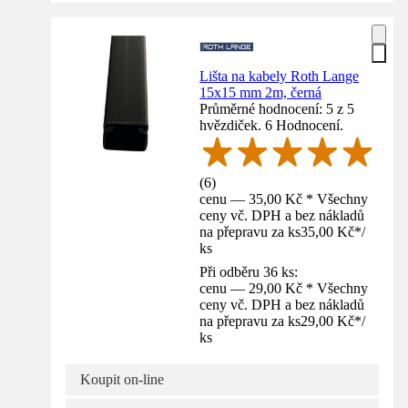
Lišta na kabely Roth Lange
15x15 mm 2m, černá
Průměrné hodnocení: 5 z 5
hvězdiček. 6 Hodnocení.
(
6
)
cenu — 35,00 Kč * Všechny
ceny vč. DPH a bez nákladů
na přepravu za ks
35,00 Kč
*
/
ks
Při odběru 36 ks:
cenu — 29,00 Kč * Všechny
ceny vč. DPH a bez nákladů
na přepravu za ks
29,00 Kč
*
/
ks
Koupit on-line