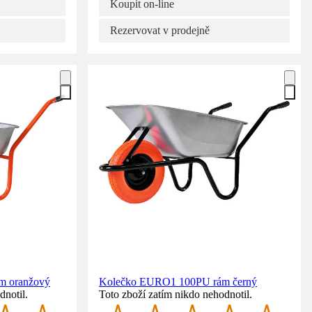
Koupit on-line
Rezervovat v prodejně
m oranžový
Kolečko EURO1 100PU rám černý
dnotil.
Toto zboží zatím nikdo nehodnotil.