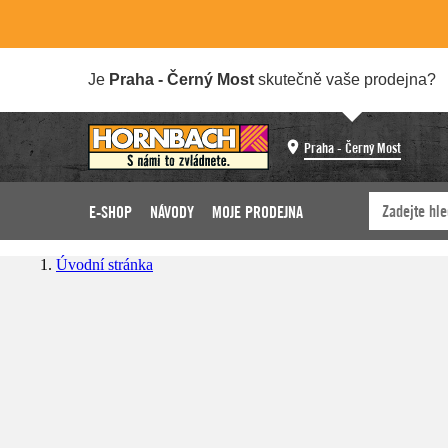
Je
Praha - Černý Most
skutečně vaše prodejna?
Praha - Černý Most
E-SHOP
NÁVODY
MOJE PRODEJNA
Úvodní stránka