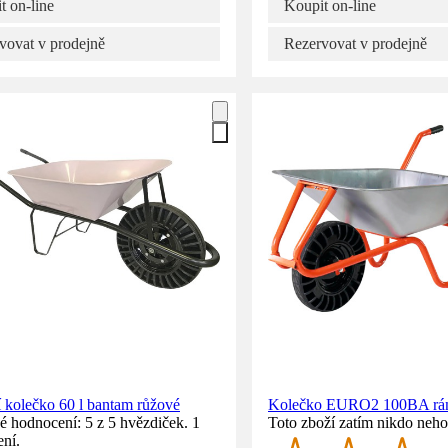
t on-line
Koupit on-line
vovat v prodejně
Rezervovat v prodejně
 kolečko 60 l bantam růžové
Kolečko EURO2 100BA rá
 hodnocení: 5 z 5 hvězdiček. 1
Toto zboží zatím nikdo neho
ní.