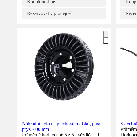
Koupit on-line
Koupi
Rezervovat v prodejně
Rezer
Náhradní kolo na plechovém disku, plná
Stavební
pryž, 400 mm
Průměrné
Průměrné hodnocení: 5 z 5 hvězdiček. 1
Hodnoce