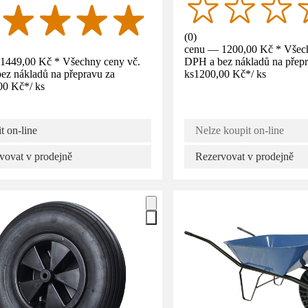
(
0
)
cenu — 1200,00 Kč * Všech
1449,00 Kč * Všechny ceny vč.
DPH a bez nákladů na přepr
ez nákladů na přepravu za
ks
1200,00 Kč
*
/
ks
00 Kč
*
/
ks
t on-line
Nelze koupit on-line
vovat v prodejně
Rezervovat v prodejně