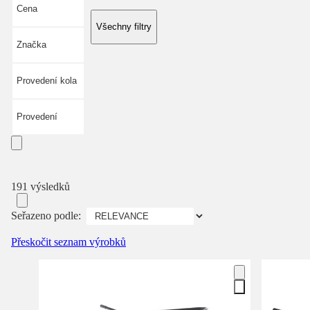
Cena
Všechny filtry
Značka
Provedení kola
Provedení
191 výsledků
Seřazeno podle:
Přeskočit seznam výrobků