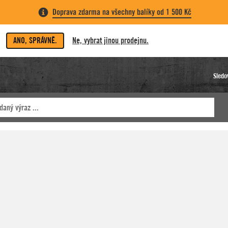
Doprava zdarma na všechny balíky od 1 500 Kč
ANO, SPRÁVNĚ.
Ne, vybrat jinou prodejnu.
Sledo