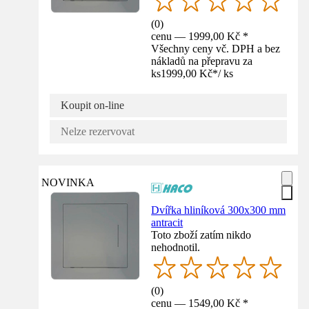
(
0
)
cenu — 1999,00 Kč *
Všechny ceny vč. DPH a bez
nákladů na přepravu za
ks
1999,00 Kč
*
/
ks
Koupit on-line
Nelze rezervovat
NOVINKA
Dvířka hliníková 300x300 mm
antracit
Toto zboží zatím nikdo
nehodnotil.
(
0
)
cenu — 1549,00 Kč *