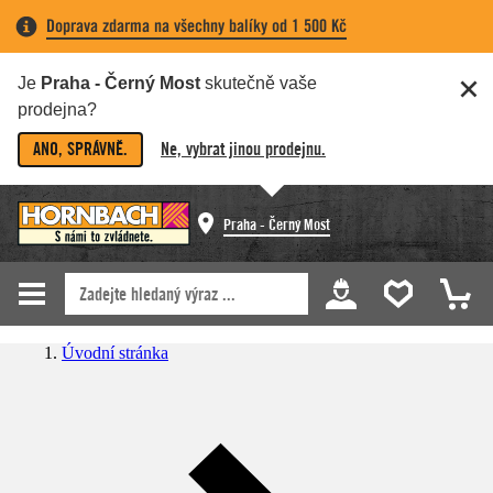
Doprava zdarma na všechny balíky od 1 500 Kč
Je
Praha - Černý Most
skutečně vaše
prodejna?
ANO, SPRÁVNĚ.
Ne, vybrat jinou prodejnu.
Praha - Černý Most
Úvodní stránka