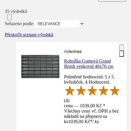
35 výsledků
Seřazeno podle:
Přeskočit seznam výrobků
Rohožka Gumová Grand
Brush venkovní 46x76 cm
Průměrné hodnocení: 5 z 5
hvězdiček. 4 Hodnocení.
(
4
)
cenu — 1039,00 Kč *
Všechny ceny vč. DPH a bez
nákladů na přepravu za
ks
1039,00 Kč
*
/
ks