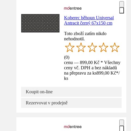
Koberec běhoun Universal
Antracit černý 67x150 cm
Toto zboží zatím nikdo
nehodnotil.
(
0
)
cenu — 899,00 Kč * Všechny
ceny vč. DPH a bez nákladů
na přepravu za ks
899,00 Kč
*
/
ks
Koupit on-line
Rezervovat v prodejně