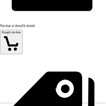
Nechat si doručit domů
Koupit on-line