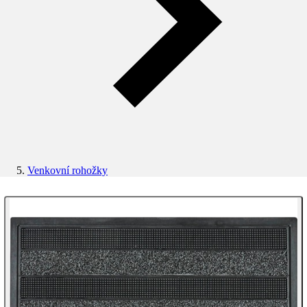
Venkovní rohožky