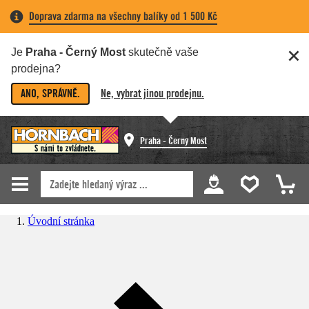
Doprava zdarma na všechny balíky od 1 500 Kč
Je
Praha - Černý Most
skutečně vaše
prodejna?
ANO, SPRÁVNĚ.
Ne, vybrat jinou prodejnu.
Praha - Černý Most
Úvodní stránka