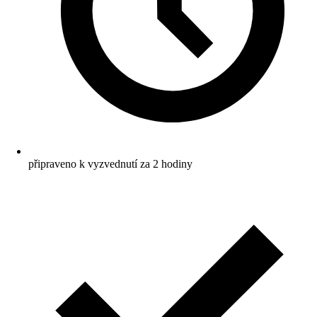
připraveno k vyzvednutí za 2 hodiny