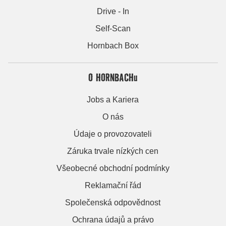
Drive - In
Self-Scan
Hornbach Box
O HORNBACHu
Jobs a Kariera
O nás
Údaje o provozovateli
Záruka trvale nízkých cen
Všeobecné obchodní podmínky
Reklamační řád
Společenská odpovědnost
Ochrana údajů a právo