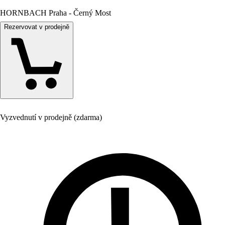
HORNBACH Praha - Černý Most
Rezervovat v prodejně
Vyzvednutí v prodejně (zdarma)