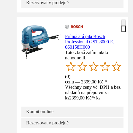
Rezervovat v prodejně
Přímočará pila Bosch
Professional GST 8000 E,
060158H000
Toto zboží zatím nikdo
nehodnotil.
(
0
)
cenu — 2399,00 Kč *
Všechny ceny vč. DPH a bez
nákladů na přepravu za
ks
2399,00 Kč
*
/
ks
Koupit on-line
Rezervovat v prodejně