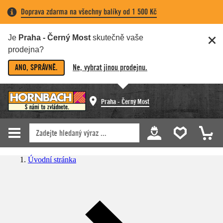
Doprava zdarma na všechny balíky od 1 500 Kč
Je
Praha - Černý Most
skutečně vaše
prodejna?
ANO, SPRÁVNĚ.
Ne, vybrat jinou prodejnu.
Praha - Černý Most
Úvodní stránka