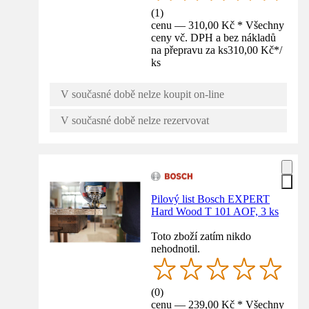
(
1
)
cenu — 310,00 Kč * Všechny
ceny vč. DPH a bez nákladů
na přepravu za ks
310,00 Kč
*
/
ks
V současné době nelze koupit on-line
V současné době nelze rezervovat
Pilový list Bosch EXPERT
Hard Wood T 101 AOF, 3 ks
Toto zboží zatím nikdo
nehodnotil.
(
0
)
cenu — 239,00 Kč * Všechny