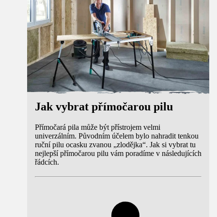
Jak vybrat přímočarou pilu
Přímočará pila může být přístrojem velmi
univerzálním. Původním účelem bylo nahradit tenkou
ruční pilu ocasku zvanou „zlodějka“. Jak si vybrat tu
nejlepší přímočarou pilu vám poradíme v následujících
řádcích.