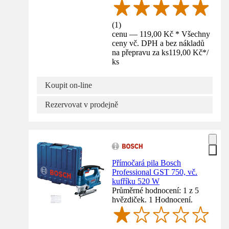
(
1
)
cenu — 119,00 Kč * Všechny
ceny vč. DPH a bez nákladů
na přepravu za ks
119,00 Kč
*
/
ks
Koupit on-line
Rezervovat v prodejně
Přímočará pila Bosch
Professional GST 750, vč.
kufříku 520 W
Průměrné hodnocení: 1 z 5
hvězdiček. 1 Hodnocení.