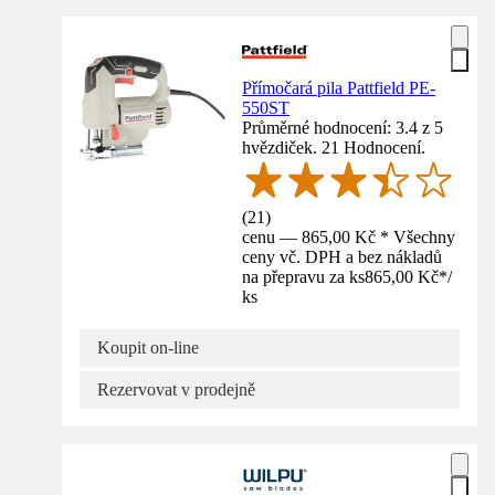
Přímočará pila Pattfield PE-
550ST
Průměrné hodnocení: 3.4 z 5
hvězdiček. 21 Hodnocení.
(
21
)
cenu — 865,00 Kč * Všechny
ceny vč. DPH a bez nákladů
na přepravu za ks
865,00 Kč
*
/
ks
Koupit on-line
Rezervovat v prodejně