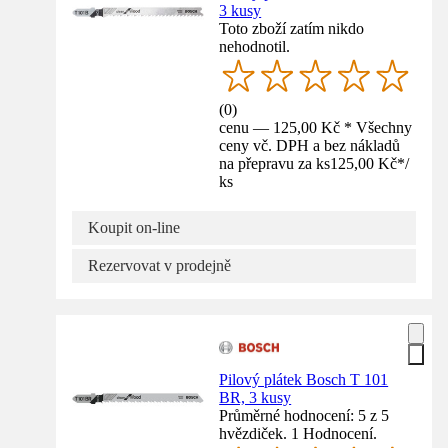
3 kusy
Toto zboží zatím nikdo
nehodnotil.
(
0
)
cenu — 125,00 Kč * Všechny
ceny vč. DPH a bez nákladů
na přepravu za ks
125,00 Kč
*
/
ks
Koupit on-line
Rezervovat v prodejně
Pilový plátek Bosch T 101
BR, 3 kusy
Průměrné hodnocení: 5 z 5
hvězdiček. 1 Hodnocení.