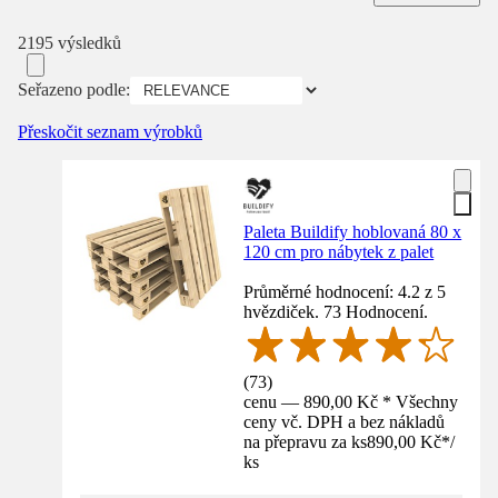
2195 výsledků
Seřazeno podle:
Přeskočit seznam výrobků
Paleta Buildify hoblovaná 80 x
120 cm pro nábytek z palet
Průměrné hodnocení: 4.2 z 5
hvězdiček. 73 Hodnocení.
(
73
)
cenu — 890,00 Kč * Všechny
ceny vč. DPH a bez nákladů
na přepravu za ks
890,00 Kč
*
/
ks