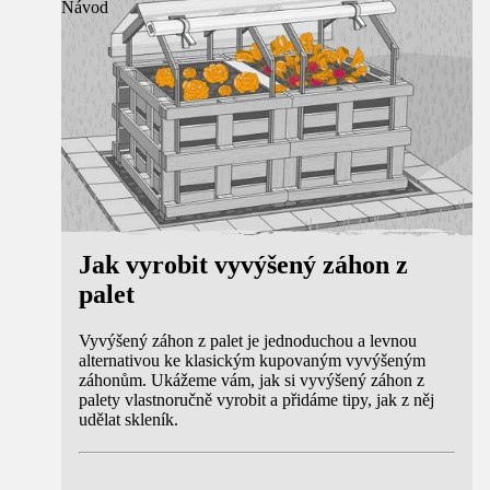
Návod
Jak vyrobit vyvýšený záhon z
palet
Vyvýšený záhon z palet je jednoduchou a levnou
alternativou ke klasickým kupovaným vyvýšeným
záhonům. Ukážeme vám, jak si vyvýšený záhon z
palety vlastnoručně vyrobit a přidáme tipy, jak z něj
udělat skleník.