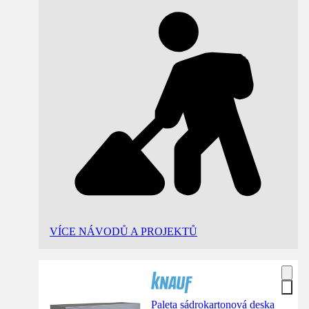
VÍCE NÁVODŮ A PROJEKTŮ
Paleta sádrokartonová deska