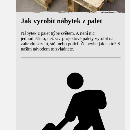
Jak vyrobit nábytek z palet
Nábytek z palet hýbe světem. A není nic
jednoduššího, než si z projektové palety vyrobit na
zahradu sezení, stůl nebo polici. Že nevíte jak na to? S
naším návodem to zvládnete.