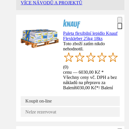
VÍCE NÁVODŮ A PROJEKTŮ
Paleta flexibilní lepidlo Knauf
Flexkleber 25kg 18ks
Toto zboží zatím nikdo
nehodnotil.
(
0
)
cenu — 6030,00 Kč *
Všechny ceny vč. DPH a bez
nákladů na přepravu za
Balení
6030,00 Kč
*
/
Balení
Koupit on-line
Nelze rezervovat