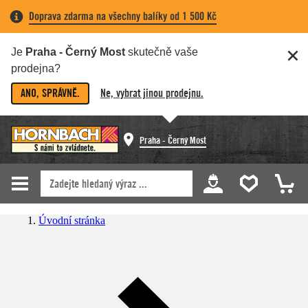
Doprava zdarma na všechny balíky od 1 500 Kč
Je
Praha - Černý Most
skutečně vaše
prodejna?
ANO, SPRÁVNĚ.
Ne, vybrat jinou prodejnu.
Praha - Černý Most
Úvodní stránka