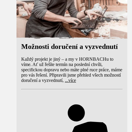
Možnosti doručení a vyzvednutí
Každý projekt je jiný – a my v HORNBACHu to
víme. Ať už řešíte termín na poslední chvíli,
specifickou dopravu nebo máte plné ruce práce, máme
pro vás řešení. Připravili jsme přehled všech možností
doručení a vyzvednutí,
...
více