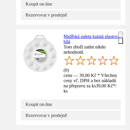
Koupit on-line
Rezervovat v prodejně
Malířská paleta kulatá plastová
bílá
Toto zboží zatím nikdo
nehodnotil.
(
0
)
cenu — 39,00 Kč * Všechny
ceny vč. DPH a bez nákladů
na přepravu za ks
39,00 Kč
*
/
ks
Koupit on-line
Rezervovat v prodejně