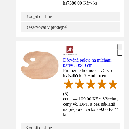
ks
7380,00 Kč
*
/
ks
Koupit on-line
Rezervovat v prodejně
Dřevěná paleta na míchání
barev 30x40 cm
Průměrné hodnocení: 5 z 5
hvězdiček. 5 Hodnocení.
(
5
)
cenu — 109,00 Kč * Všechny
ceny vč. DPH a bez nákladů
na přepravu za ks
109,00 Kč
*
/
ks
Koupit on-line