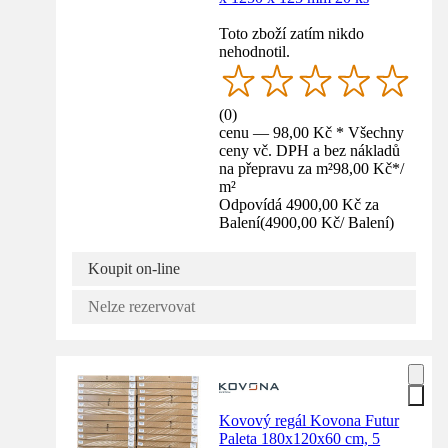
Toto zboží zatím nikdo
nehodnotil.
(
0
)
cenu — 98,00 Kč * Všechny
ceny vč. DPH a bez nákladů
na přepravu za m²
98,00 Kč
*
/
m²
Odpovídá 4900,00 Kč za
Balení
(
4900,00 Kč
/
Balení
)
Koupit on-line
Nelze rezervovat
Kovový regál Kovona Futur
Paleta 180x120x60 cm, 5