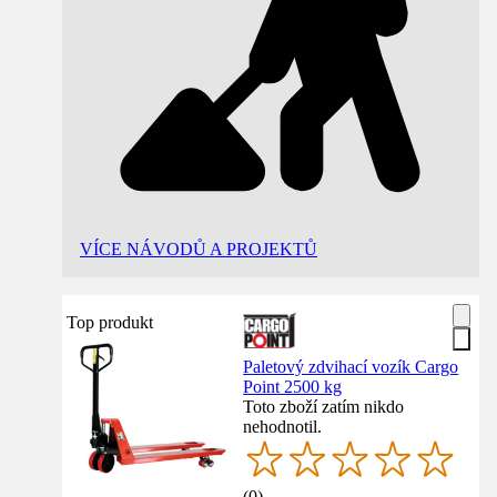
VÍCE NÁVODŮ A PROJEKTŮ
Top produkt
Paletový zdvihací vozík Cargo
Point 2500 kg
Toto zboží zatím nikdo
nehodnotil.
(
0
)