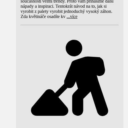
současnosti velmi trendy. Proto vám přinášíme další
nápady a inspiraci. Tentokrát návod na to, jak si
vyrobit z palety vyrobit jednoduchý vysoký záhon.
Zda květináče osadíte kv
...
více