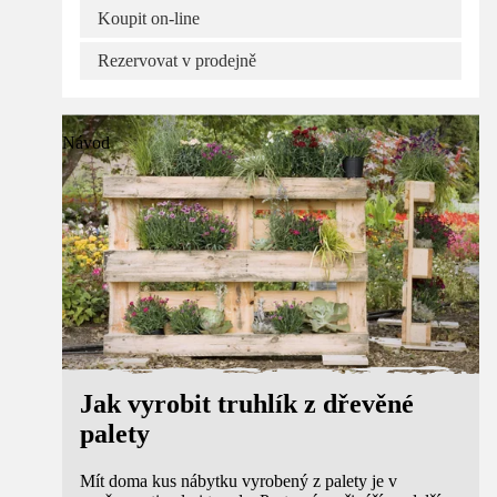
Koupit on-line
Rezervovat v prodejně
Návod
Jak vyrobit truhlík z dřevěné
palety
Mít doma kus nábytku vyrobený z palety je v