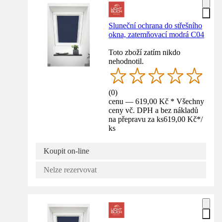
Sluneční ochrana do střešního
okna, zatemňovací modrá C04
Toto zboží zatím nikdo
nehodnotil.
(
0
)
cenu — 619,00 Kč * Všechny
ceny vč. DPH a bez nákladů
na přepravu za ks
619,00 Kč
*
/
ks
Koupit on-line
Nelze rezervovat