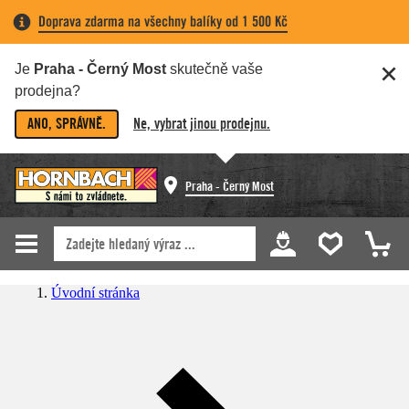
Doprava zdarma na všechny balíky od 1 500 Kč
Je
Praha - Černý Most
skutečně vaše
prodejna?
ANO, SPRÁVNĚ.
Ne, vybrat jinou prodejnu.
Praha - Černý Most
Úvodní stránka