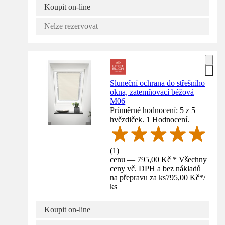
Koupit on-line
Nelze rezervovat
Sluneční ochrana do střešního
okna, zatemňovací béžová
M06
Průměrné hodnocení: 5 z 5
hvězdiček. 1 Hodnocení.
(
1
)
cenu — 795,00 Kč * Všechny
ceny vč. DPH a bez nákladů
na přepravu za ks
795,00 Kč
*
/
ks
Koupit on-line