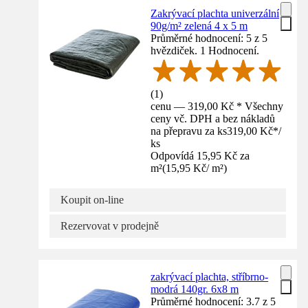
Zakrývací plachta univerzální
90g/m² zelená 4 x 5 m
Průměrné hodnocení: 5 z 5
hvězdiček. 1 Hodnocení.
(
1
)
cenu — 319,00 Kč * Všechny
ceny vč. DPH a bez nákladů
na přepravu za ks
319,00 Kč
*
/
ks
Odpovídá 15,95 Kč za
m²
(
15,95 Kč
/
m²
)
Koupit on-line
Rezervovat v prodejně
zakrývací plachta, stříbrno-
modrá 140gr. 6x8 m
Průměrné hodnocení: 3.7 z 5