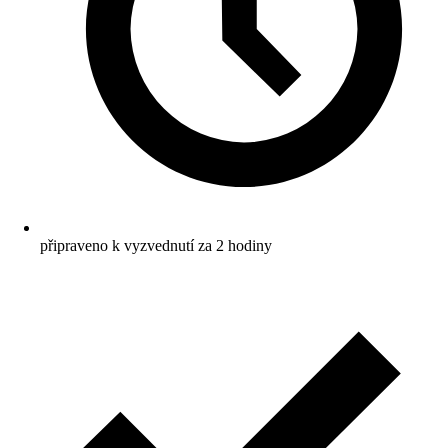
připraveno k vyzvednutí za 2 hodiny