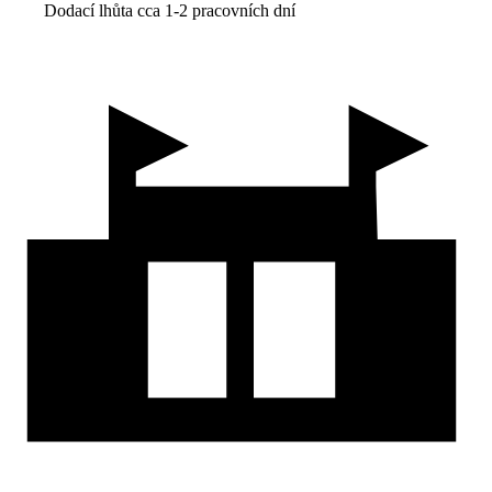
Dodací lhůta cca 1-2 pracovních dní