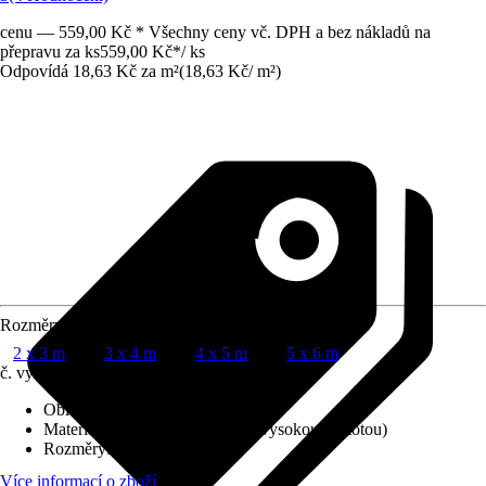
cenu — 559,00 Kč * Všechny ceny vč. DPH a bez nákladů na
přepravu za ks
559,00 Kč
*
/
ks
Odpovídá 18,63 Kč za m²
(
18,63 Kč
/
m²
)
Rozměry
2 x 3 m
3 x 4 m
4 x 5 m
5 x 6 m
č. výrobku
6300274
Oblast využití
:
Exteriér
Materiál
:
HDPE (polyethylen s vysokou hustotou)
Rozměry
:
5 x 6 m
Více informací o zboží