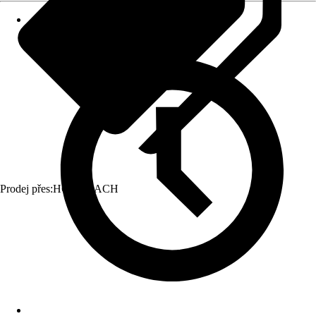
Prodej přes:
HORNBACH