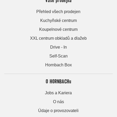
Přehled všech prodejen
Kuchyňské centrum
Koupelnové centrum
XXL centrum obkladů a dlažeb
Drive - In
Self-Scan
Hornbach Box
O HORNBACHu
Jobs a Kariera
O nás
Údaje o provozovateli