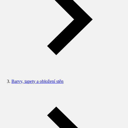
Barvy, tapety a obložení stěn