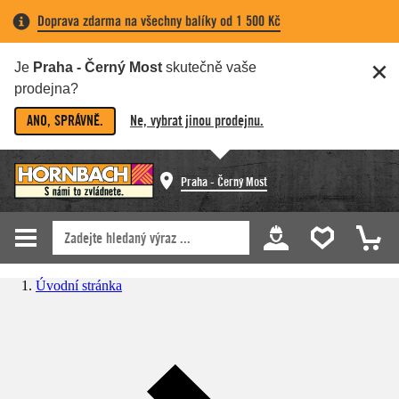
Doprava zdarma na všechny balíky od 1 500 Kč
Je
Praha - Černý Most
skutečně vaše
prodejna?
ANO, SPRÁVNĚ.
Ne, vybrat jinou prodejnu.
Praha - Černý Most
Úvodní stránka