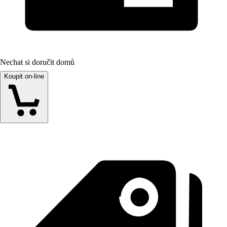
Nechat si doručit domů
Koupit on-line