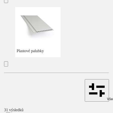
Plastové palubky
Všec
31 výsledků