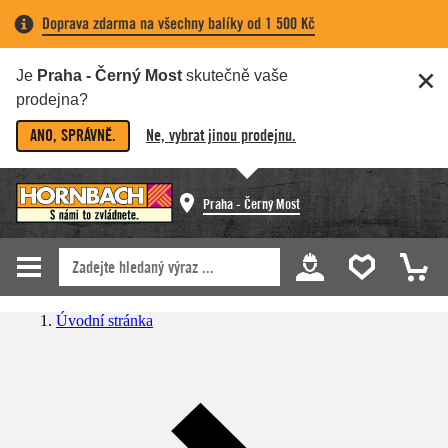
Doprava zdarma na všechny balíky od 1 500 Kč
Je
Praha - Černý Most
skutečně vaše
prodejna?
ANO, SPRÁVNĚ.
Ne, vybrat jinou prodejnu.
Praha - Černý Most
Úvodní stránka