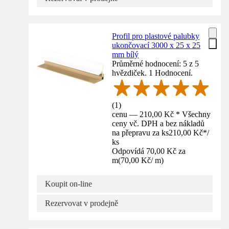
Profil pro plastové palubky
ukončovací 3000 x 25 x 25
mm bílý
Průměrné hodnocení: 5 z 5
hvězdiček. 1 Hodnocení.
(
1
)
cenu — 210,00 Kč * Všechny
ceny vč. DPH a bez nákladů
na přepravu za ks
210,00 Kč
*
/
ks
Odpovídá 70,00 Kč za
m
(
70,00 Kč
/
m
)
Koupit on-line
Rezervovat v prodejně