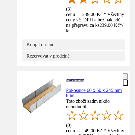
(
3
)
cenu — 239,00 Kč * Všechny
ceny vč. DPH a bez nákladů
na přepravu za ks
239,00 Kč
*
/
ks
Koupit on-line
Rezervovat v prodejně
Pokosnice 60 x 50 x 245 mm
hliník
Toto zboží zatím nikdo
nehodnotil.
(
0
)
cenu — 249,00 Kč * Všechny