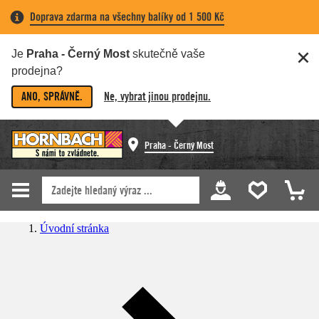
Doprava zdarma na všechny balíky od 1 500 Kč
Je
Praha - Černý Most
skutečně vaše
prodejna?
ANO, SPRÁVNĚ.
Ne, vybrat jinou prodejnu.
Praha - Černý Most
Úvodní stránka