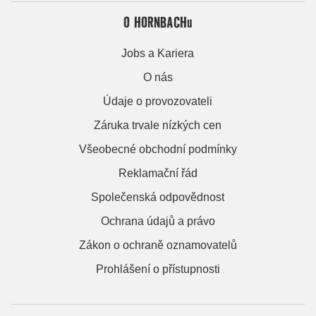
O HORNBACHu
Jobs a Kariera
O nás
Údaje o provozovateli
Záruka trvale nízkých cen
Všeobecné obchodní podmínky
Reklamační řád
Společenská odpovědnost
Ochrana údajů a právo
Zákon o ochraně oznamovatelů
Prohlášení o přístupnosti