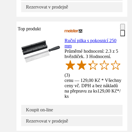
Rezervovat v prodejně
Top produkt
Ruční pilka s pokosnicí 250
mm
Průměrné hodnocení: 2.3 z 5
hvězdiček. 3 Hodnocení.
(
3
)
cenu — 129,00 Kč * Všechny
ceny vč. DPH a bez nákladů
na přepravu za ks
129,00 Kč
*
/
ks
Koupit on-line
Rezervovat v prodejně