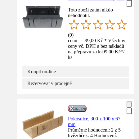
Toto zboží zatím nikdo
nehodnotil.
(
0
)
cenu — 99,00 Kč * Všechny
ceny vč. DPH a bez nákladů
na přepravu za ks
99,00 Kč
*
/
ks
Koupit on-line
Rezervovat v prodejně
Pokosnice, 300 x 100 x 67
mm
Průměrné hodnocení: 2 z 5
hvězdiček. 4 Hodnocení.