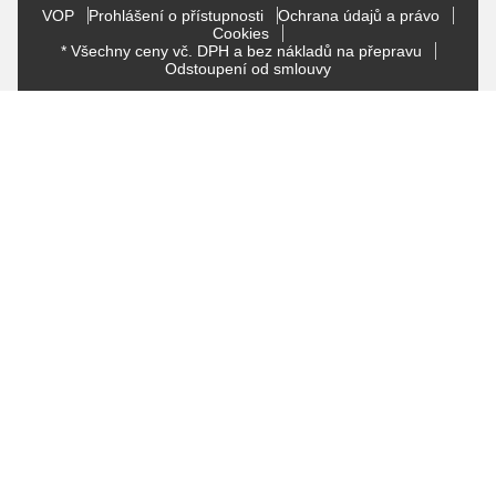
VOP
Prohlášení o přístupnosti
Ochrana údajů a právo
Cookies
* Všechny ceny vč. DPH a bez nákladů na přepravu
Odstoupení od smlouvy