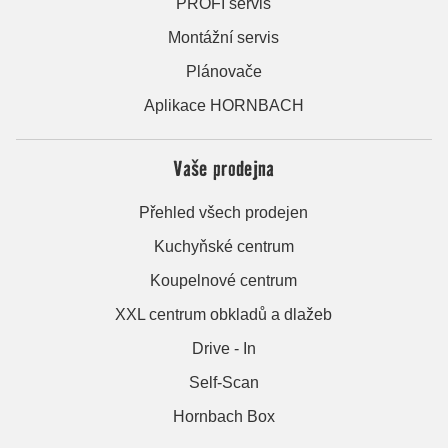
PROFI servis
Montážní servis
Plánovače
Aplikace HORNBACH
Vaše prodejna
Přehled všech prodejen
Kuchyňské centrum
Koupelnové centrum
XXL centrum obkladů a dlažeb
Drive - In
Self-Scan
Hornbach Box